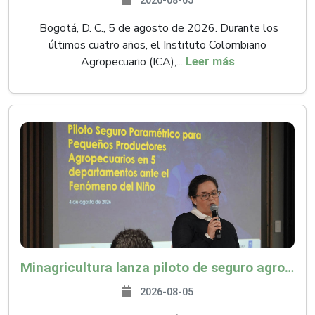
2026-08-05
Bogotá, D. C., 5 de agosto de 2026. Durante los
últimos cuatro años, el Instituto Colombiano
Agropecuario (ICA),...
Leer más
Minagricultura lanza piloto de seguro agropecuario por $9.625 millones para proteger a más de 14.000 pequeños productores contra riesgos del Fenómeno de El Niño
2026-08-05