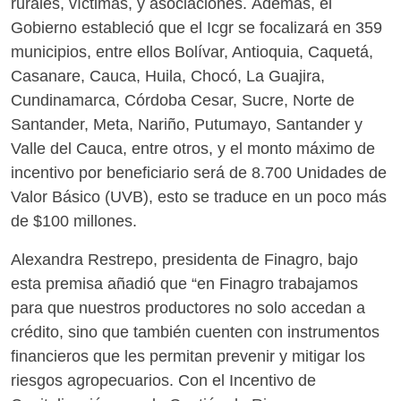
rurales, víctimas, y asociaciones. Además, el
Gobierno estableció que el Icgr se focalizará en 359
municipios, entre ellos Bolívar, Antioquia, Caquetá,
Casanare, Cauca, Huila, Chocó, La Guajira,
Cundinamarca, Córdoba Cesar, Sucre, Norte de
Santander, Meta, Nariño, Putumayo, Santander y
Valle del Cauca, entre otros, y el monto máximo de
incentivo por beneficiario será de 8.700 Unidades de
Valor Básico (UVB), esto se traduce en un poco más
de $100 millones.
Alexandra Restrepo, presidenta de Finagro, bajo
esta premisa añadió que “en Finagro trabajamos
para que nuestros productores no solo accedan a
crédito, sino que también cuenten con instrumentos
financieros que les permitan prevenir y mitigar los
riesgos agropecuarios. Con el Incentivo de