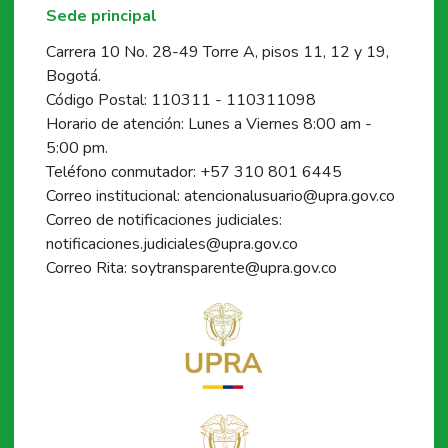
Sede principal
Carrera 10 No. 28-49 Torre A, pisos 11, 12 y 19,
Bogotá.
Código Postal: 110311 - 110311098
Horario de atención: Lunes a Viernes 8:00 am -
5:00 pm.
Teléfono conmutador: +57 310 801 6445
Correo institucional: atencionalusuario@upra.gov.co
Correo de notificaciones judiciales:
notificaciones.judiciales@upra.gov.co
Correo Rita: soytransparente@upra.gov.co