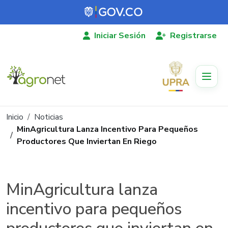
Pasar al contenido principal
Iniciar Sesión
Registrarse
Ruta de navegación
Inicio
Noticias
MinAgricultura Lanza Incentivo Para Pequeños
Productores Que Inviertan En Riego
MinAgricultura lanza
incentivo para pequeños