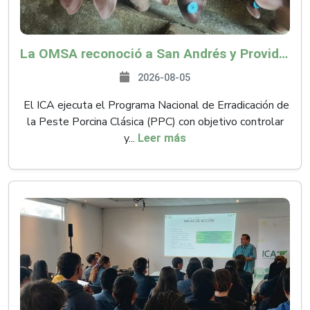
La OMSA reconoció a San Andrés y Providencia como zona libre de Peste Porcina Clásica (PPC)
2026-08-05
El ICA ejecuta el Programa Nacional de Erradicación de
la Peste Porcina Clásica (PPC) con objetivo controlar
y...
Leer más