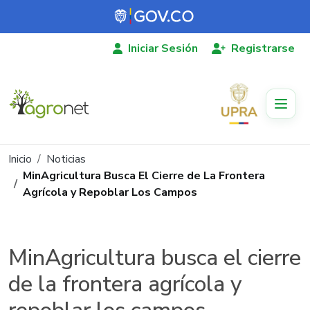
Pasar al contenido principal
Iniciar Sesión
Registrarse
Ruta de navegación
Inicio
Noticias
MinAgricultura Busca El Cierre de La Frontera
Agrícola y Repoblar Los Campos
MinAgricultura busca el cierre
de la frontera agrícola y