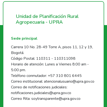
Unidad de Planificación Rural
Agropecuaria - UPRA
Sede principal
Carrera 10 No. 28-49 Torre A, pisos 11, 12 y 19,
Bogotá.
Código Postal: 110311 - 110311098
Horario de atención: Lunes a Viernes 8:00 am -
5:00 pm.
Teléfono conmutador: +57 310 801 6445
Correo institucional: atencionalusuario@upra.gov.co
Correo de notificaciones judiciales:
notificaciones.judiciales@upra.gov.co
Correo Rita: soytransparente@upra.gov.co