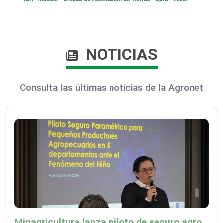
NOTICIAS
Consulta las últimas noticias de la Agronet
Minagricultura lanza piloto de seguro agropecuario por $9.625 millones para proteger a más de 14.000 pequeños productores contra riesgos del Fenómeno de El Niño