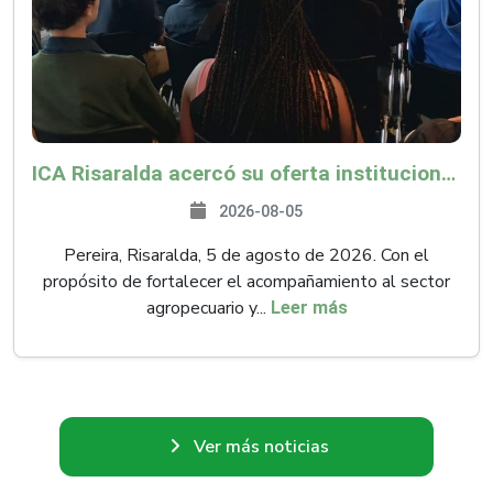
ICA Risaralda acercó su oferta institucional a productores y emprendedores en Expocamello
2026-08-05
Pereira, Risaralda, 5 de agosto de 2026. Con el
propósito de fortalecer el acompañamiento al sector
agropecuario y...
Leer más
Ver más noticias