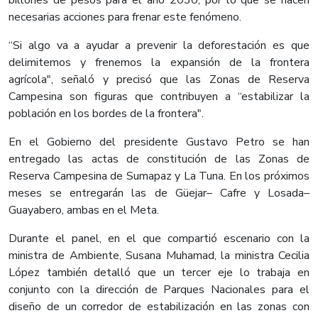
billones de pesos para el año 2030, por lo que se hacen
necesarias acciones para frenar este fenómeno.
“Si algo va a ayudar a prevenir la deforestación es que
delimitemos y frenemos la expansión de la frontera
agrícola", señaló y precisó que las Zonas de Reserva
Campesina son figuras que contribuyen a “estabilizar la
población en los bordes de la frontera".
En el Gobierno del presidente Gustavo Petro se han
entregado las actas de constitución de las Zonas de
Reserva Campesina de Sumapaz y La Tuna. En los próximos
meses se entregarán las de Güejar– Cafre y Losada–
Guayabero, ambas en el Meta.
Durante el panel, en el que compartió escenario con la
ministra de Ambiente, Susana Muhamad, la ministra Cecilia
López también detalló que un tercer eje lo trabaja en
conjunto con la dirección de Parques Nacionales para el
diseño de un corredor de estabilización en las zonas con