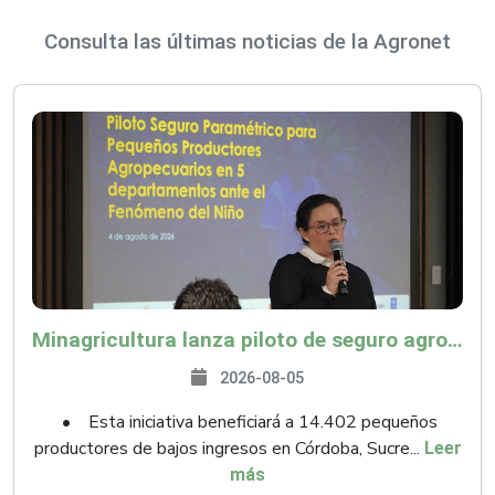
Consulta las últimas noticias de la Agronet
Minagricultura lanza piloto de seguro agropecuario por $9.625 millones para proteger a más de 14.000 pequeños productores contra riesgos del Fenómeno de El Niño
2026-08-05
• Esta iniciativa beneficiará a 14.402 pequeños
productores de bajos ingresos en Córdoba, Sucre...
Leer
más