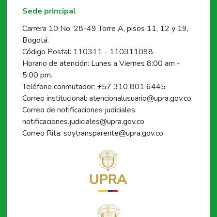
Sede principal
Carrera 10 No. 28-49 Torre A, pisos 11, 12 y 19,
Bogotá.
Código Postal: 110311 - 110311098
Horario de atención: Lunes a Viernes 8:00 am -
5:00 pm.
Teléfono conmutador: +57 310 801 6445
Correo institucional: atencionalusuario@upra.gov.co
Correo de notificaciones judiciales:
notificaciones.judiciales@upra.gov.co
Correo Rita: soytransparente@upra.gov.co