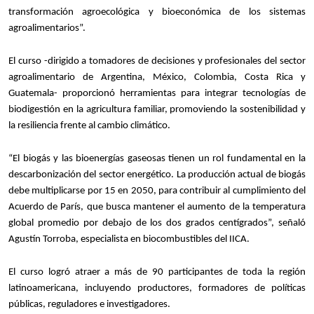
transformación agroecológica y bioeconómica de los sistemas
agroalimentarios”.
El curso -dirigido a tomadores de decisiones y profesionales del sector
agroalimentario de Argentina, México, Colombia, Costa Rica y
Guatemala- proporcionó herramientas para integrar tecnologías de
biodigestión en la agricultura familiar, promoviendo la sostenibilidad y
la resiliencia frente al cambio climático.
“El biogás y las bioenergías gaseosas tienen un rol fundamental en la
descarbonización del sector energético. La producción actual de biogás
debe multiplicarse por 15 en 2050, para contribuir al cumplimiento del
Acuerdo de París, que busca mantener el aumento de la temperatura
global promedio por debajo de los dos grados centígrados”, señaló
Agustín Torroba, especialista en biocombustibles del IICA.
El curso logró atraer a más de 90 participantes de toda la región
latinoamericana, incluyendo productores, formadores de políticas
públicas, reguladores e investigadores.