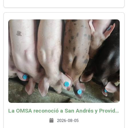
La OMSA reconoció a San Andrés y Providencia como zona libre de Peste Porcina Clásica (PPC)
2026-08-05