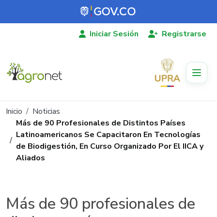
Pasar al contenido principal
Iniciar Sesión
Registrarse
Ruta de navegación
Inicio
Noticias
Más de 90 Profesionales de Distintos Países
Latinoamericanos Se Capacitaron En Tecnologías
de Biodigestión, En Curso Organizado Por El IICA y
Aliados
Más de 90 profesionales de