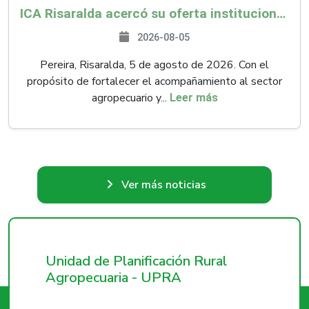
ICA Risaralda acercó su oferta institucional a productores y emprendedores en Expocamello
2026-08-05
Pereira, Risaralda, 5 de agosto de 2026. Con el
propósito de fortalecer el acompañamiento al sector
agropecuario y...
Leer más
Ver más noticias
Unidad de Planificación Rural
Agropecuaria - UPRA