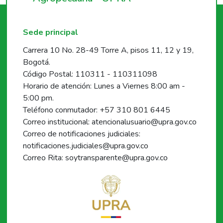
Sede principal
Carrera 10 No. 28-49 Torre A, pisos 11, 12 y 19,
Bogotá.
Código Postal: 110311 - 110311098
Horario de atención: Lunes a Viernes 8:00 am -
5:00 pm.
Teléfono conmutador: +57 310 801 6445
Correo institucional: atencionalusuario@upra.gov.co
Correo de notificaciones judiciales:
notificaciones.judiciales@upra.gov.co
Correo Rita: soytransparente@upra.gov.co