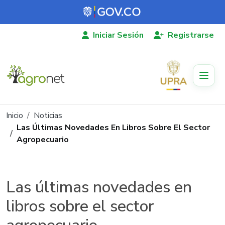
Pasar al contenido principal
Iniciar Sesión
Registrarse
Ruta de navegación
Inicio
Noticias
Las Últimas Novedades En Libros Sobre El Sector
Agropecuario
Las últimas novedades en
libros sobre el sector