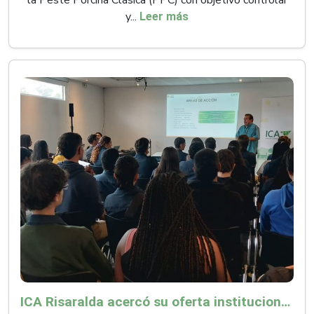
la Peste Porcina Clásica (PPC) con objetivo controlar
y...
Leer más
ICA Risaralda acercó su oferta institucional a productores y emprendedores en Expocamello