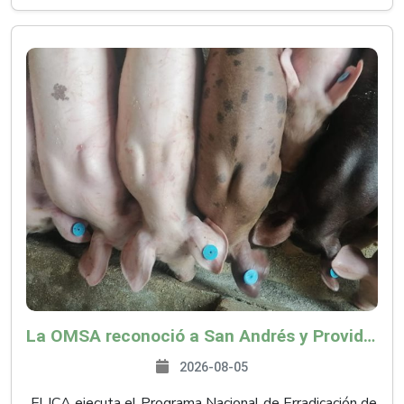
La OMSA reconoció a San Andrés y Providencia como zona libre de Peste Porcina Clásica (PPC)
2026-08-05
El ICA ejecuta el Programa Nacional de Erradicación de