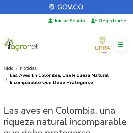
Pasar al contenido principal
Iniciar Sesión
Registrarse
Ruta de navegación
Inicio
Noticias
Las Aves En Colombia, Una Riqueza Natural
Incomparable Que Debe Protegerse
Las aves en Colombia, una
riqueza natural incomparable