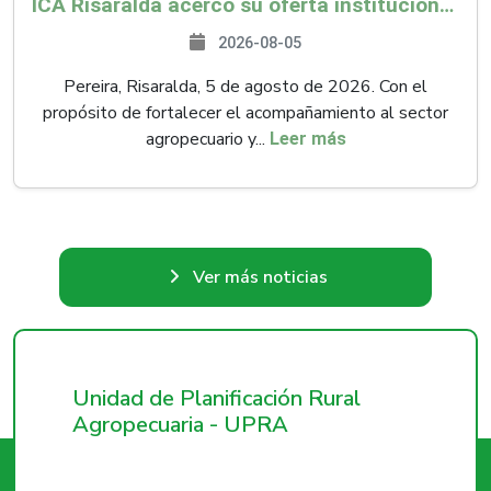
ICA Risaralda acercó su oferta institucional a productores y emprendedores en Expocamello
2026-08-05
Pereira, Risaralda, 5 de agosto de 2026. Con el
propósito de fortalecer el acompañamiento al sector
agropecuario y...
Leer más
Ver más noticias
Unidad de Planificación Rural
Agropecuaria - UPRA