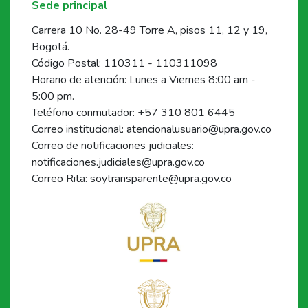
Sede principal
Carrera 10 No. 28-49 Torre A, pisos 11, 12 y 19,
Bogotá.
Código Postal: 110311 - 110311098
Horario de atención: Lunes a Viernes 8:00 am -
5:00 pm.
Teléfono conmutador: +57 310 801 6445
Correo institucional: atencionalusuario@upra.gov.co
Correo de notificaciones judiciales:
notificaciones.judiciales@upra.gov.co
Correo Rita: soytransparente@upra.gov.co