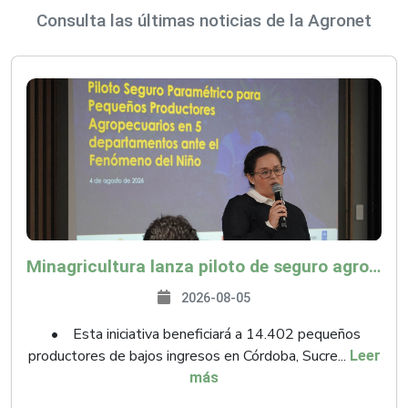
Consulta las últimas noticias de la Agronet
Minagricultura lanza piloto de seguro agropecuario por $9.625 millones para proteger a más de 14.000 pequeños productores contra riesgos del Fenómeno de El Niño
2026-08-05
• Esta iniciativa beneficiará a 14.402 pequeños
productores de bajos ingresos en Córdoba, Sucre...
Leer
más