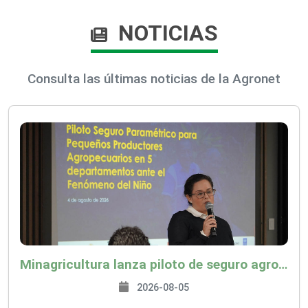
NOTICIAS
Consulta las últimas noticias de la Agronet
Minagricultura lanza piloto de seguro agropecuario por $9.625 millones para proteger a más de 14.000 pequeños productores contra riesgos del Fenómeno de El Niño
2026-08-05