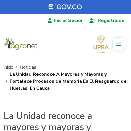
Pasar al contenido principal
Iniciar Sesión
Registrarse
Ruta de navegación
Inicio
Noticias
La Unidad Reconoce A Mayores y Mayoras y
Fortalece Procesos de Memoria En El Resguardo de
Huellas, En Cauca
La Unidad reconoce a
mayores y mayoras y