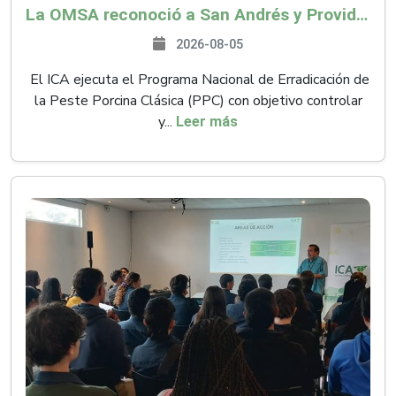
La OMSA reconoció a San Andrés y Providencia como zona libre de Peste Porcina Clásica (PPC)
2026-08-05
El ICA ejecuta el Programa Nacional de Erradicación de
la Peste Porcina Clásica (PPC) con objetivo controlar
y...
Leer más