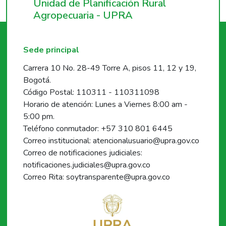
Unidad de Planificación Rural
Agropecuaria - UPRA
Sede principal
Carrera 10 No. 28-49 Torre A, pisos 11, 12 y 19,
Bogotá.
Código Postal: 110311 - 110311098
Horario de atención: Lunes a Viernes 8:00 am -
5:00 pm.
Teléfono conmutador: +57 310 801 6445
Correo institucional: atencionalusuario@upra.gov.co
Correo de notificaciones judiciales:
notificaciones.judiciales@upra.gov.co
Correo Rita: soytransparente@upra.gov.co