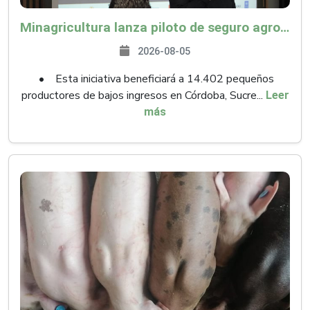
Minagricultura lanza piloto de seguro agropecuario por $9.625 millones para proteger a más de 14.000 pequeños productores contra riesgos del Fenómeno de El Niño
2026-08-05
• Esta iniciativa beneficiará a 14.402 pequeños
productores de bajos ingresos en Córdoba, Sucre...
Leer
más