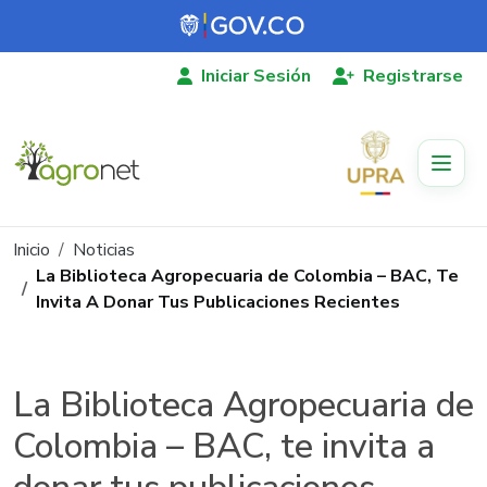
Pasar al contenido principal
Iniciar Sesión
Registrarse
Ruta de navegación
Inicio
Noticias
La Biblioteca Agropecuaria de Colombia – BAC, Te
Invita A Donar Tus Publicaciones Recientes
La Biblioteca Agropecuaria de
Colombia – BAC, te invita a