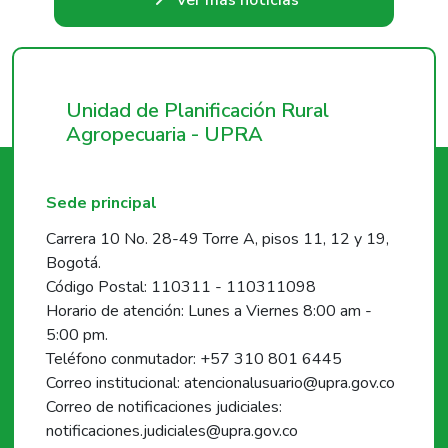
Ver más noticias
Unidad de Planificación Rural
Agropecuaria - UPRA
Sede principal
Carrera 10 No. 28-49 Torre A, pisos 11, 12 y 19,
Bogotá.
Código Postal: 110311 - 110311098
Horario de atención: Lunes a Viernes 8:00 am -
5:00 pm.
Teléfono conmutador: +57 310 801 6445
Correo institucional: atencionalusuario@upra.gov.co
Correo de notificaciones judiciales:
notificaciones.judiciales@upra.gov.co