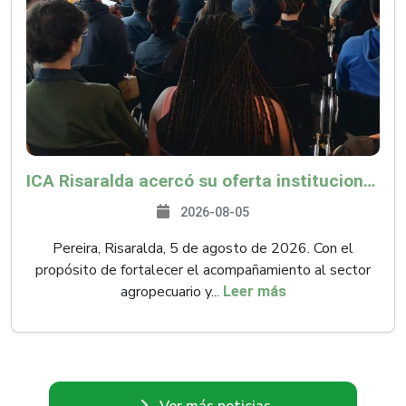
ICA Risaralda acercó su oferta institucional a productores y emprendedores en Expocamello
2026-08-05
Pereira, Risaralda, 5 de agosto de 2026. Con el
propósito de fortalecer el acompañamiento al sector
agropecuario y...
Leer más