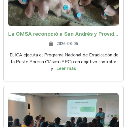
La OMSA reconoció a San Andrés y Providencia como zona libre de Peste Porcina Clásica (PPC)
2026-08-05
El ICA ejecuta el Programa Nacional de Erradicación de
la Peste Porcina Clásica (PPC) con objetivo controlar
y...
Leer más