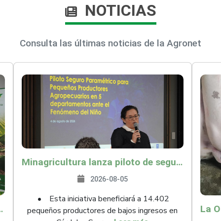
NOTICIAS
Consulta las últimas noticias de la Agronet
Minagricultura lanza piloto de seguro agropecuario por $9.625 millones para proteger a más de 14.000 pequeños productores contra riesgos del Fenómeno de El Niño
2026-08-05
• Esta iniciativa beneficiará a 14.402
ollo y abrió 61 mercados internacionales
pequeños productores de bajos ingresos en