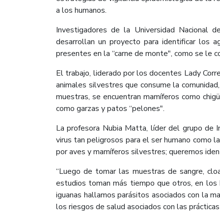
a los humanos.
Investigadores de la Universidad Nacional d
desarrollan un proyecto para identificar los
presentes en la “carne de monte", como se le 
El trabajo, liderado por los docentes Lady Corre
animales silvestres que consume la comunidad, 
muestras, se encuentran mamíferos como chigüiro
como garzas y patos “pelones".
La profesora Nubia Matta, líder del grupo de I
virus tan peligrosos para el ser humano como 
por aves y mamíferos silvestres; queremos ident
“Luego de tomar las muestras de sangre, cloac
estudios toman más tiempo que otros, en los h
iguanas hallamos parásitos asociados con la ma
los riesgos de salud asociados con las prácticas