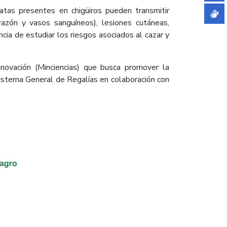
atas presentes en chigüiros pueden transmitir
orazón y vasos sanguíneos), lesiones cutáneas,
ncia de estudiar los riesgos asociados al cazar y
nnovación (Minciencias) que busca promover la
Sistema General de Regalías en colaboración con