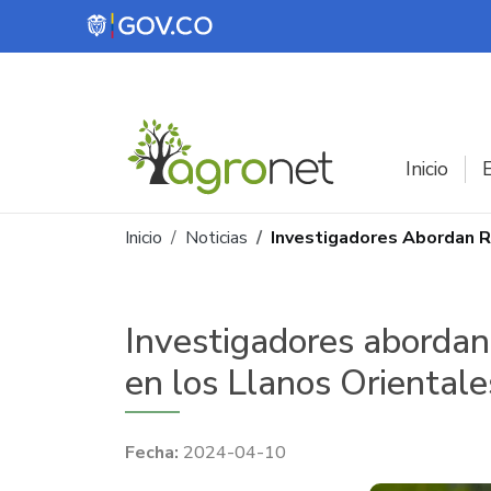
Pasar al contenido principal
Inicio
E
Ruta de navegación
Inicio
Noticias
Investigadores Abordan R
Investigadores abordan 
en los Llanos Orientale
2024-04-10