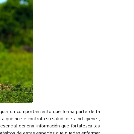
oquia, un comportamiento que forma parte de la
la que no se controla su salud, dieta ni higiene–,
esencial generar información que fortalezca las
 parásitos de estas especies que puedan enfermar