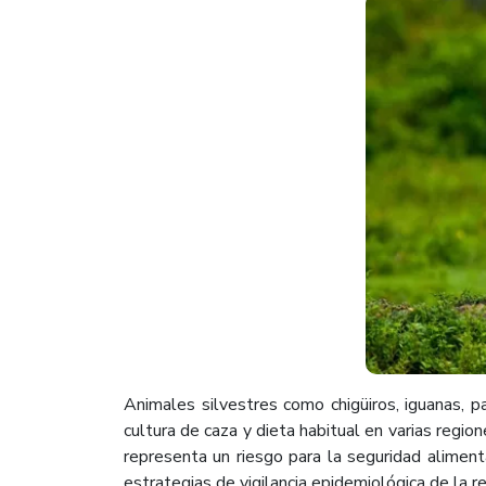
Animales silvestres como chigüiros, iguanas, 
cultura de caza y dieta habitual en varias region
representa un riesgo para la seguridad aliment
estrategias de vigilancia epidemiológica de la 