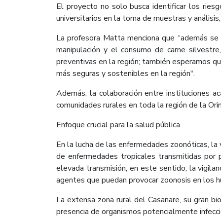
El proyecto no solo busca identificar los ries
universitarios en la toma de muestras y análisis,
La profesora Matta menciona que “además se bu
manipulación y el consumo de carne silvestre
preventivas en la región; también esperamos qu
más seguras y sostenibles en la región".
Además, la colaboración entre instituciones a
comunidades rurales en toda la región de la Ori
Enfoque crucial para la salud pública
En la lucha de las enfermedades zoonóticas, la 
de enfermedades tropicales transmitidas por p
elevada transmisión; en este sentido, la vigil
agentes que puedan provocar zoonosis en los 
La extensa zona rural del Casanare, su gran bi
presencia de organismos potencialmente infecci