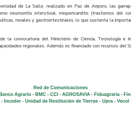
ersidad de La Salle, realizado en Paz de Ariporo, las garrap
o neumonitis intersticial, miopericarditis (trastornos del c
epáticas, renales y gastrointestinales, lo que sustenta la importa
de la convocatoria del Ministerio de Ciencia, Tecnología e I
 capacidades regionales. Además es financiado con recursos del 