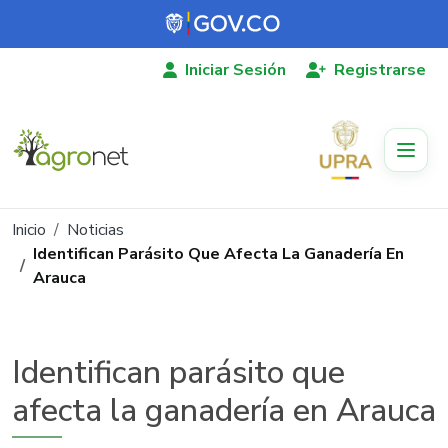
Pasar al contenido principal
Iniciar Sesión
Registrarse
Ruta de navegación
Inicio
Noticias
Identifican Parásito Que Afecta La Ganadería En
Arauca
Identifican parásito que
afecta la ganadería en Arauca