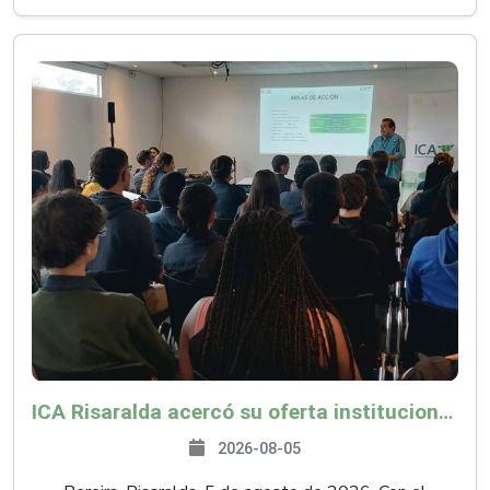
ICA Risaralda acercó su oferta institucional a productores y emprendedores en Expocamello
2026-08-05