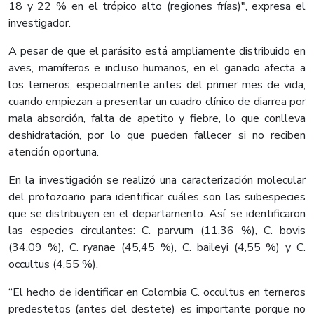
18 y 22 % en el trópico alto (regiones frías)", expresa el
investigador.
A pesar de que el parásito está ampliamente distribuido en
aves, mamíferos e incluso humanos, en el ganado afecta a
los terneros, especialmente antes del primer mes de vida,
cuando empiezan a presentar un cuadro clínico de diarrea por
mala absorción, falta de apetito y fiebre, lo que conlleva
deshidratación, por lo que pueden fallecer si no reciben
atención oportuna.
En la investigación se realizó una caracterización molecular
del protozoario para identificar cuáles son las subespecies
que se distribuyen en el departamento. Así, se identificaron
las especies circulantes: C. parvum (11,36 %), C. bovis
(34,09 %), C. ryanae (45,45 %), C. baileyi (4,55 %) y C.
occultus (4,55 %).
“El hecho de identificar en Colombia C. occultus en terneros
predestetos (antes del destete) es importante porque no