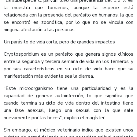
“La subespecie C. parvun tuvo una prevalencia del 1,2 % en
la muestra que tomamos; aunque la especie está
relacionada con la presencia del parásito en humanos, la que
se encontró es zoonótica, por lo que no se vincula con
ninguna afectación a las personas.
Un parásito de vida corta, pero de grandes impactos
Cryptosporidium es un parásito que genera signos clínicos
entre la segunda y tercera semana de vida en los terneros, y
por sus características en su ciclo de vida hace que su
manifestación más evidente sea la diarrea.
“Este microorganismo tiene una particularidad y es la
capacidad de generar autoinfección, lo que significa que
cuando termina su ciclo de vida dentro del intestino tiene
una fase asexual, luego una sexual con la que sale
nuevamente por las heces", explica el magíster.
Sin embargo, el médico veterinario indica que existen unos