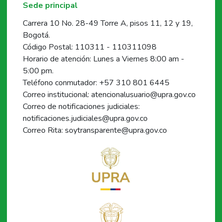
Sede principal
Carrera 10 No. 28-49 Torre A, pisos 11, 12 y 19,
Bogotá.
Código Postal: 110311 - 110311098
Horario de atención: Lunes a Viernes 8:00 am -
5:00 pm.
Teléfono conmutador: +57 310 801 6445
Correo institucional: atencionalusuario@upra.gov.co
Correo de notificaciones judiciales:
notificaciones.judiciales@upra.gov.co
Correo Rita: soytransparente@upra.gov.co