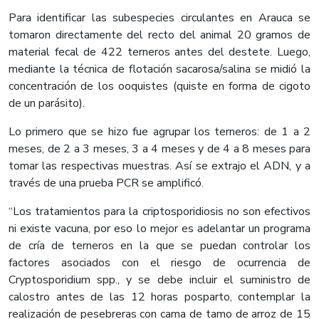
Para identificar las subespecies circulantes en Arauca se
tomaron directamente del recto del animal 20 gramos de
material fecal de 422 terneros antes del destete. Luego,
mediante la técnica de flotación sacarosa/salina se midió la
concentración de los ooquistes (quiste en forma de cigoto
de un parásito).
Lo primero que se hizo fue agrupar los terneros: de 1 a 2
meses, de 2 a 3 meses, 3 a 4 meses y de 4 a 8 meses para
tomar las respectivas muestras. Así se extrajo el ADN, y a
través de una prueba PCR se amplificó.
“Los tratamientos para la criptosporidiosis no son efectivos
ni existe vacuna, por eso lo mejor es adelantar un programa
de cría de terneros en la que se puedan controlar los
factores asociados con el riesgo de ocurrencia de
Cryptosporidium spp., y se debe incluir el suministro de
calostro antes de las 12 horas posparto, contemplar la
realización de pesebreras con cama de tamo de arroz de 15