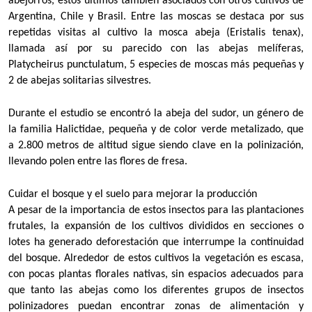
abejorros, estos últimos también asociados con otros cultivos de
Argentina, Chile y Brasil. Entre las moscas se destaca por sus
repetidas visitas al cultivo la mosca abeja (Eristalis tenax),
llamada así por su parecido con las abejas melíferas,
Platycheirus punctulatum, 5 especies de moscas más pequeñas y
2 de abejas solitarias silvestres.
Durante el estudio se encontró la abeja del sudor, un género de
la familia Halictidae, pequeña y de color verde metalizado, que
a 2.800 metros de altitud sigue siendo clave en la polinización,
llevando polen entre las flores de fresa.
Cuidar el bosque y el suelo para mejorar la producción
A pesar de la importancia de estos insectos para las plantaciones
frutales, la expansión de los cultivos divididos en secciones o
lotes ha generado deforestación que interrumpe la continuidad
del bosque. Alrededor de estos cultivos la vegetación es escasa,
con pocas plantas florales nativas, sin espacios adecuados para
que tanto las abejas como los diferentes grupos de insectos
polinizadores puedan encontrar zonas de alimentación y