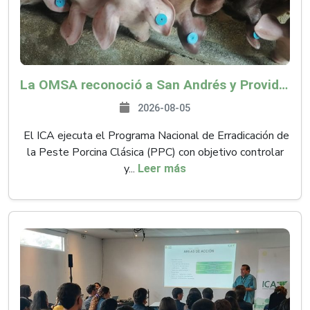
La OMSA reconoció a San Andrés y Providencia como zona libre de Peste Porcina Clásica (PPC)
2026-08-05
El ICA ejecuta el Programa Nacional de Erradicación de
la Peste Porcina Clásica (PPC) con objetivo controlar
y...
Leer más