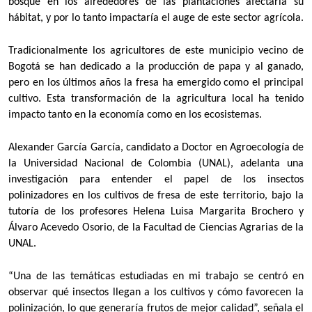
bosque en los alrededores de las plantaciones afectaría su
hábitat, y por lo tanto impactaría el auge de este sector agrícola.
Tradicionalmente los agricultores de este municipio vecino de
Bogotá se han dedicado a la producción de papa y al ganado,
pero en los últimos años la fresa ha emergido como el principal
cultivo. Esta transformación de la agricultura local ha tenido
impacto tanto en la economía como en los ecosistemas.
Alexander García García, candidato a Doctor en Agroecología de
la Universidad Nacional de Colombia (UNAL), adelanta una
investigación para entender el papel de los insectos
polinizadores en los cultivos de fresa de este territorio, bajo la
tutoría de los profesores Helena Luisa Margarita Brochero y
Álvaro Acevedo Osorio, de la Facultad de Ciencias Agrarias de la
UNAL.
“Una de las temáticas estudiadas en mi trabajo se centró en
observar qué insectos llegan a los cultivos y cómo favorecen la
polinización, lo que generaría frutos de mejor calidad”, señala el