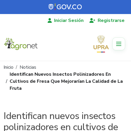
Pasar al contenido principal
Iniciar Sesión
Registrarse
Ruta de navegación
Inicio
Noticias
Identifican Nuevos Insectos Polinizadores En
Cultivos de Fresa Que Mejorarían La Calidad de La
Fruta
Identifican nuevos insectos
polinizadores en cultivos de