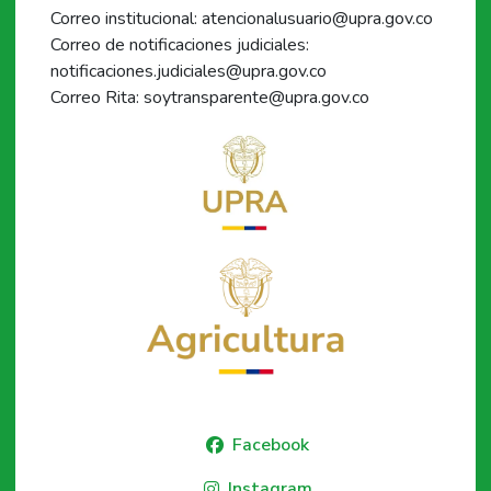
Correo institucional: atencionalusuario@upra.gov.co
Correo de notificaciones judiciales:
notificaciones.judiciales@upra.gov.co
Correo Rita: soytransparente@upra.gov.co
Facebook
Instagram