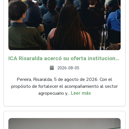
ICA Risaralda acercó su oferta institucional a productores y emprendedores en Expocamello
2026-08-05
Pereira, Risaralda, 5 de agosto de 2026. Con el
propósito de fortalecer el acompañamiento al sector
agropecuario y...
Leer más