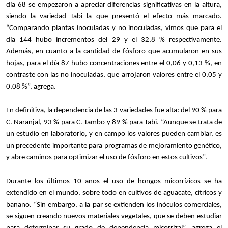
día 68 se empezaron a apreciar diferencias significativas en la altura,
siendo la variedad Tabi la que presentó el efecto más marcado.
“Comparando plantas inoculadas y no inoculadas, vimos que para el
día 144 hubo incrementos del 29 y el 32,8 % respectivamente.
Además, en cuanto a la cantidad de fósforo que acumularon en sus
hojas, para el día 87 hubo concentraciones entre el 0,06 y 0,13 %, en
contraste con las no inoculadas, que arrojaron valores entre el 0,05 y
0,08 %”, agrega.
En definitiva, la dependencia de las 3 variedades fue alta: del 90 % para
C. Naranjal, 93 % para C. Tambo y 89 % para Tabi. “Aunque se trata de
un estudio en laboratorio, y en campo los valores pueden cambiar, es
un precedente importante para programas de mejoramiento genético,
y abre caminos para optimizar el uso de fósforo en estos cultivos”.
Durante los últimos 10 años el uso de hongos micorrízicos se ha
extendido en el mundo, sobre todo en cultivos de aguacate, cítricos y
banano. “Sin embargo, a la par se extienden los inóculos comerciales,
se siguen creando nuevos materiales vegetales, que se deben estudiar