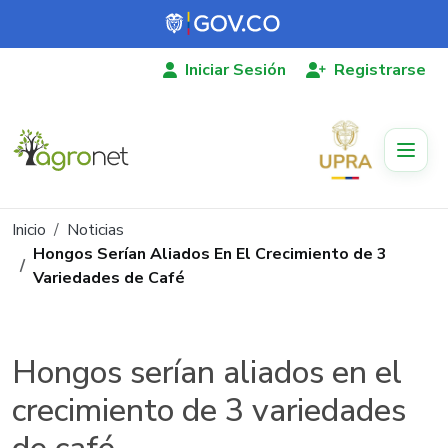
Pasar al contenido principal
Iniciar Sesión
Registrarse
Ruta de navegación
Inicio
Noticias
Hongos Serían Aliados En El Crecimiento de 3
Variedades de Café
Hongos serían aliados en el
crecimiento de 3 variedades