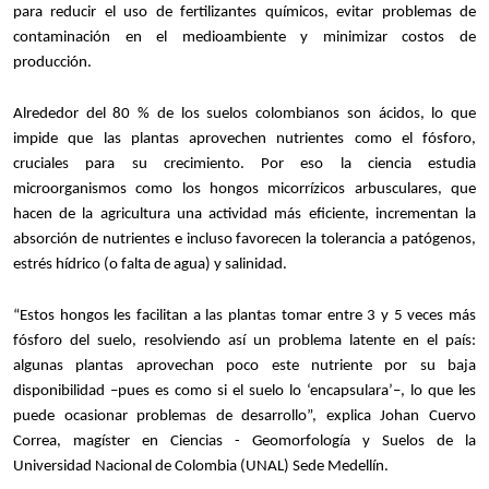
para reducir el uso de fertilizantes químicos, evitar problemas de
contaminación en el medioambiente y minimizar costos de
producción.
Alrededor del 80 % de los suelos colombianos son ácidos, lo que
impide que las plantas aprovechen nutrientes como el fósforo,
cruciales para su crecimiento. Por eso la ciencia estudia
microorganismos como los hongos micorrízicos arbusculares, que
hacen de la agricultura una actividad más eficiente, incrementan la
absorción de nutrientes e incluso favorecen la tolerancia a patógenos,
estrés hídrico (o falta de agua) y salinidad.
“Estos hongos les facilitan a las plantas tomar entre 3 y 5 veces más
fósforo del suelo, resolviendo así un problema latente en el país:
algunas plantas aprovechan poco este nutriente por su baja
disponibilidad –pues es como si el suelo lo ‘encapsulara’–, lo que les
puede ocasionar problemas de desarrollo”, explica Johan Cuervo
Correa, magíster en Ciencias - Geomorfología y Suelos de la
Universidad Nacional de Colombia (UNAL) Sede Medellín.