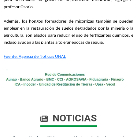
para determinar su grado de dependencia micorrizal”, agrega el
profesor Osorio.
Además, los hongos formadores de micorrizas también se pueden
emplear en la restauración de suelos degradados por la minería o la
agricultura, son aliados para reducir el uso de fertilizantes químicos, e
incluso ayudan a las plantas a tolerar épocas de sequía.
Fuente: Agencia de Noticias UNAL​
NOTICIAS