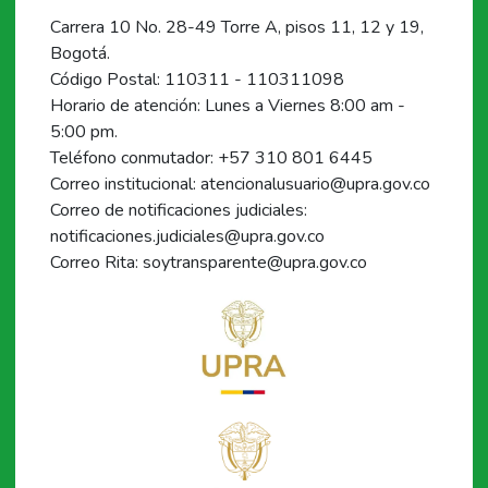
Carrera 10 No. 28-49 Torre A, pisos 11, 12 y 19,
Bogotá.
Código Postal: 110311 - 110311098
Horario de atención: Lunes a Viernes 8:00 am -
5:00 pm.
Teléfono conmutador: +57 310 801 6445
Correo institucional: atencionalusuario@upra.gov.co
Correo de notificaciones judiciales:
notificaciones.judiciales@upra.gov.co
Correo Rita: soytransparente@upra.gov.co