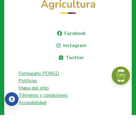
Facebook
Instagram
Twitter
Formulario PQRSD
Politicas
Mapa del sitio
Términos y condiciones
Accesibilidad
Accesibilidad