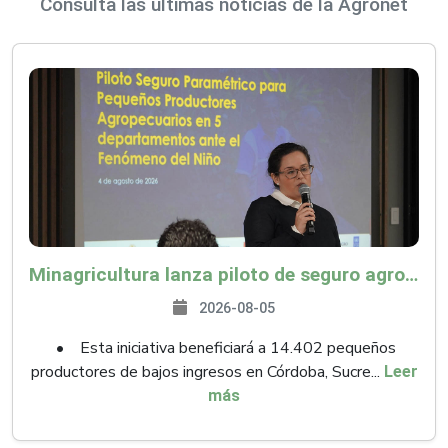
Consulta las últimas noticias de la Agronet
Minagricultura lanza piloto de seguro agropecuario por $9.625 millones para proteger a más de 14.000 pequeños productores contra riesgos del Fenómeno de El Niño
2026-08-05
• Esta iniciativa beneficiará a 14.402 pequeños
productores de bajos ingresos en Córdoba, Sucre...
Leer
más