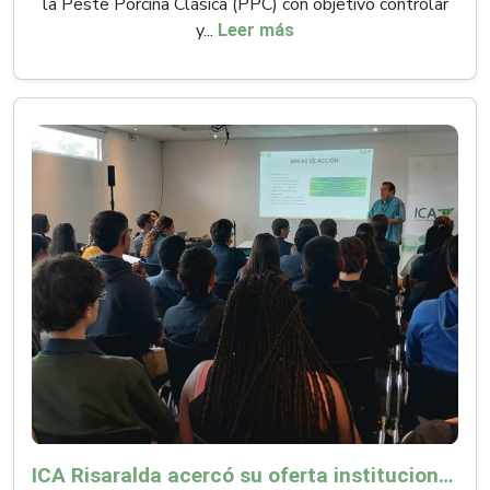
la Peste Porcina Clásica (PPC) con objetivo controlar
y...
Leer más
ICA Risaralda acercó su oferta institucional a productores y emprendedores en Expocamello