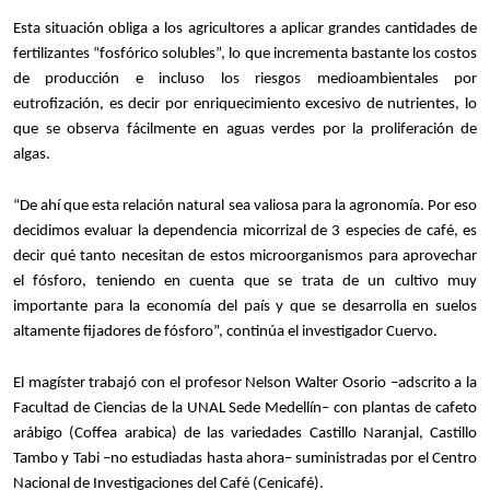
Esta situación obliga a los agricultores a aplicar grandes cantidades de
fertilizantes “fosfórico solubles”, lo que incrementa bastante los costos
de producción e incluso los riesgos medioambientales por
eutrofización, es decir por enriquecimiento excesivo de nutrientes, lo
que se observa fácilmente en aguas verdes por la proliferación de
algas.
“De ahí que esta relación natural sea valiosa para la agronomía. Por eso
decidimos evaluar la dependencia micorrizal de 3 especies de café, es
decir qué tanto necesitan de estos microorganismos para aprovechar
el fósforo, teniendo en cuenta que se trata de un cultivo muy
importante para la economía del país y que se desarrolla en suelos
altamente fijadores de fósforo”, continúa el investigador Cuervo.
El magíster trabajó con el profesor Nelson Walter Osorio –adscrito a la
Facultad de Ciencias de la UNAL Sede Medellín– con plantas de cafeto
arábigo (Coffea arabica) de las variedades Castillo Naranjal, Castillo
Tambo y Tabi –no estudiadas hasta ahora– suministradas por el Centro
Nacional de Investigaciones del Café (Cenicafé).