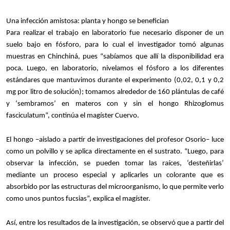
Una infección amistosa: planta y hongo se benefician
Para realizar el trabajo en laboratorio fue necesario disponer de un
suelo bajo en fósforo, para lo cual el investigador tomó algunas
muestras en Chinchiná, pues “sabíamos que allí la disponibilidad era
poca. Luego, en laboratorio, nivelamos el fósforo a los diferentes
estándares que mantuvimos durante el experimento (0,02, 0,1 y 0,2
mg por litro de solución); tomamos alrededor de 160 plántulas de café
y ‘sembramos’ en materos con y sin el hongo Rhizoglomus
fasciculatum”, continúa el magíster Cuervo.
El hongo –aislado a partir de investigaciones del profesor Osorio– luce
como un polvillo y se aplica directamente en el sustrato. “Luego, para
observar la infección, se pueden tomar las raíces, ‘desteñirlas’
mediante un proceso especial y aplicarles un colorante que es
absorbido por las estructuras del microorganismo, lo que permite verlo
como unos puntos fucsias”, explica el magíster.
Así, entre los resultados de la investigación, se observó que a partir del