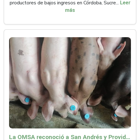
productores de bajos ingresos en Córdoba, Sucre...
Leer
más
La OMSA reconoció a San Andrés y Providencia como zona libre de Peste Porcina Clásica (PPC)