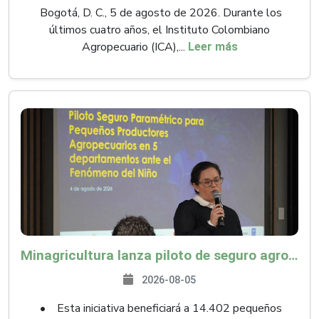
Bogotá, D. C., 5 de agosto de 2026. Durante los
últimos cuatro años, el Instituto Colombiano
Agropecuario (ICA),...
Leer más
Minagricultura lanza piloto de seguro agropecuario por $9.625 millones para proteger a más de 14.000 pequeños productores contra riesgos del Fenómeno de El Niño
2026-08-05
• Esta iniciativa beneficiará a 14.402 pequeños