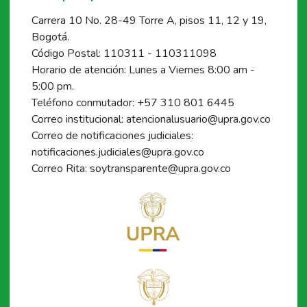
Carrera 10 No. 28-49 Torre A, pisos 11, 12 y 19,
Bogotá.
Código Postal: 110311 - 110311098
Horario de atención: Lunes a Viernes 8:00 am -
5:00 pm.
Teléfono conmutador: +57 310 801 6445
Correo institucional: atencionalusuario@upra.gov.co
Correo de notificaciones judiciales:
notificaciones.judiciales@upra.gov.co
Correo Rita: soytransparente@upra.gov.co