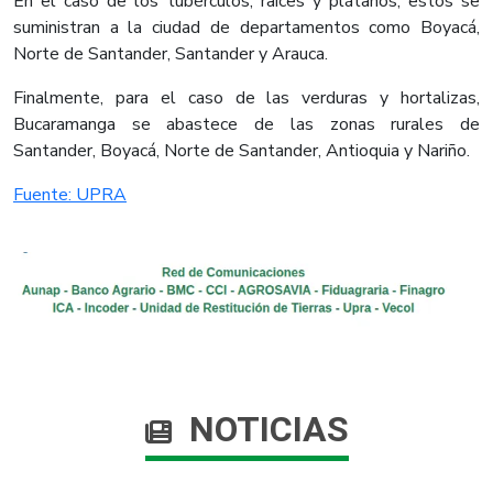
En el caso de los tubérculos, raíces y plátanos, estos se
suministran a la ciudad de departamentos como Boyacá,
Norte de Santander, Santander y Arauca.
Finalmente, para el caso de las verduras y hortalizas,
Bucaramanga se abastece de las zonas rurales de
Santander, Boyacá, Norte de Santander, Antioquia y Nariño. ​
Fuente: UPRA​
NOTICIAS