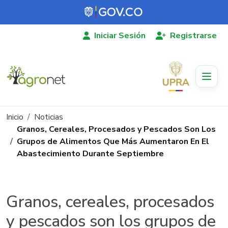
Pasar al contenido principal
Iniciar Sesión
Registrarse
Ruta de navegación
Inicio
Noticias
Granos, Cereales, Procesados y Pescados Son Los
Grupos de Alimentos Que Más Aumentaron En El
Abastecimiento Durante Septiembre
Granos, cereales, procesados
y pescados son los grupos de