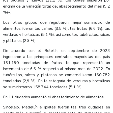
los lácteos y huevos (11,2 %), los cuales subieron por
encima de la variación total del abastecimiento del mes (9,2
%)».
Los otros grupos que registraron mejor suministro de
alimentos fueron las carnes (8,5 %), las frutas (6,6 %), las
verduras y hortalizas (5,1 %), así como los tubérculos, raíces
y plátanos (2,9 %).
De acuerdo con el Boletín, en septiembre de 2023
ingresaron a las principales centrales mayoristas del país
131.190 toneladas de frutas, lo que representó un
incremento de 6,6 % respecto al mismo mes de 2022. En
tubérculos, raíces y plátanos se comercializaron 160.782
toneladas (2,9 %). En la categoría de verduras y hortalizas
se suministraron 158.744 toneladas (5,1 %).
En 11 ciudades aumentó el abastecimiento de alimentos
Sincelejo, Medellín e Ipiales fueron las tres ciudades en