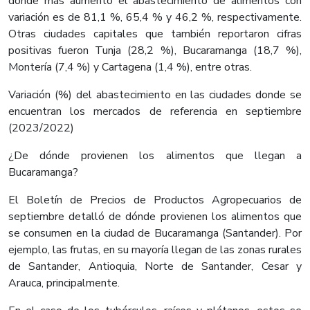
donde más aumentó el abastecimiento de alimentos con
variación es de 81,1 %, 65,4 % y 46,2 %, respectivamente.
Otras ciudades capitales que también reportaron cifras
positivas fueron Tunja (28,2 %), Bucaramanga (18,7 %),
Montería (7,4 %) y Cartagena (1,4 %), entre otras.
Variación (%) del abastecimiento en las ciudades donde se
encuentran los mercados de referencia en septiembre
(2023/2022)
¿De dónde provienen los alimentos que llegan a
Bucaramanga?
El Boletín de Precios de Productos Agropecuarios de
septiembre detalló de dónde provienen los alimentos que
se consumen en la ciudad de Bucaramanga (Santander). Por
ejemplo, las frutas, en su mayoría llegan de las zonas rurales
de Santander, Antioquia, Norte de Santander, Cesar y
Arauca, principalmente.