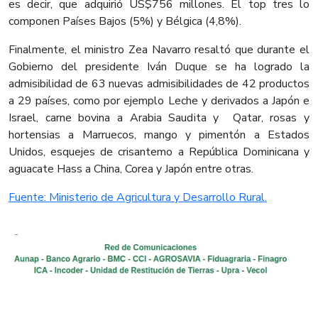
es decir, que adquirió US$756 millones. El top tres lo
componen Países Bajos (5%) y Bélgica (4,8%).
Finalmente, el ministro Zea Navarro resaltó que durante el
Gobierno del presidente Iván Duque se ha logrado la
admisibilidad de 63 nuevas admisibilidades de 42 productos
a 29 países, como por ejemplo Leche y derivados a Japón e
Israel, carne bovina a Arabia Saudita y Qatar, rosas y
hortensias a Marruecos, mango y pimentón a Estados
Unidos, esquejes de crisantemo a República Dominicana y
aguacate Hass a China, Corea y Japón entre otras.​
Fuente: Ministerio de Agricultura y Desarrollo Rural.​