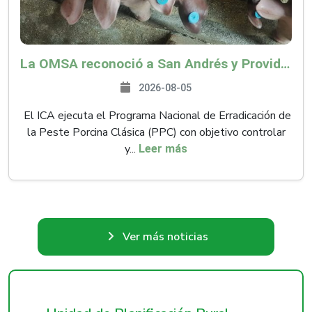
La OMSA reconoció a San Andrés y Providencia como zona libre de Peste Porcina Clásica (PPC)
2026-08-05
El ICA ejecuta el Programa Nacional de Erradicación de
la Peste Porcina Clásica (PPC) con objetivo controlar
y...
Leer más
Ver más noticias