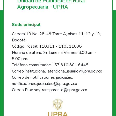
Unidad de Planificación Rural
Agropecuaria - UPRA
Sede principal
Carrera 10 No. 28-49 Torre A, pisos 11, 12 y 19,
Bogotá.
Código Postal: 110311 - 110311098
Horario de atención: Lunes a Viernes 8:00 am -
5:00 pm.
Teléfono conmutador: +57 310 801 6445
Correo institucional: atencionalusuario@upra.gov.co
Correo de notificaciones judiciales:
notificaciones.judiciales@upra.gov.co
Correo Rita: soytransparente@upra.gov.co