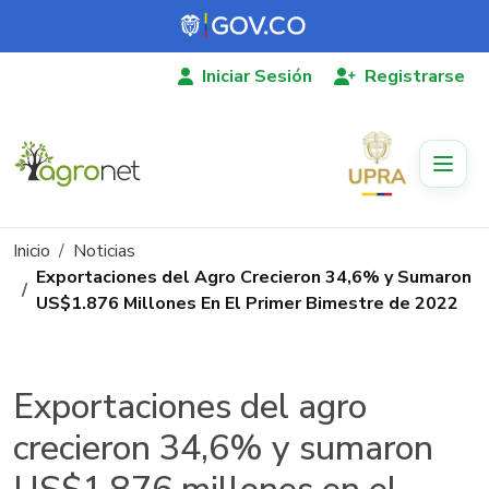
Pasar al contenido principal
Iniciar Sesión
Registrarse
Ruta de navegación
Inicio
Noticias
Exportaciones del Agro Crecieron 34,6% y Sumaron
US$1.876 Millones En El Primer Bimestre de 2022
Exportaciones del agro
crecieron 34,6% y sumaron