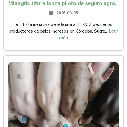
Minagricultura lanza piloto de seguro agropecuario por $9.625 millones para proteger a más de 14.000 pequeños productores contra riesgos del Fenómeno de El Niño
2026-08-05
• Esta iniciativa beneficiará a 14.402 pequeños
productores de bajos ingresos en Córdoba, Sucre...
Leer
más