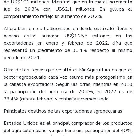
de US$101 millones. Mientras que en trucha el incremento
fue de 26,3% con US$2,1 millones. En gulupa el
comportamiento reflejó un aumento de 20,2%.
Ahora bien, en los tradicionales, en donde está café, flores y
banano estos sumaron US$1.255 millones en las
exportaciones en enero y febrero de 2022, cifra que
representó un crecimiento de 35,4% respecto al mismo
periodo de 2021.
Otro de los temas que resaltó el MinAgricultura es que el
sector agropecuario cada vez asume más protagonismo en
la canasta exportadora. Según las cifras, mientras en 2018
la participación del agro era de 20,4%, en 2022 es de
23,4% (cifras a febrero) y continúa incrementando.
Principales destinos de las exportaciones agropecuarias
Estados Unidos es el principal comprador de los productos
del agro colombiano, ya que tiene una participación del 40%,