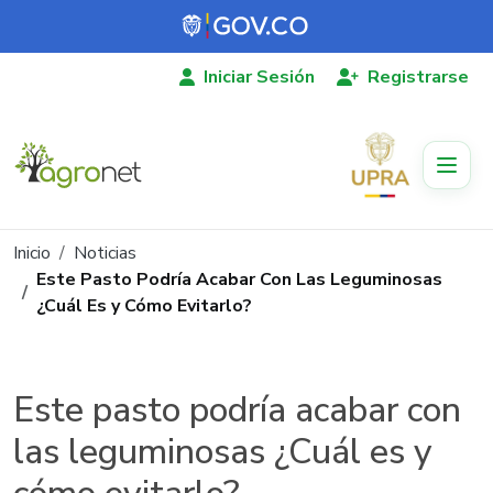
Pasar al contenido principal
Iniciar Sesión
Registrarse
Ruta de navegación
Inicio
Noticias
Este Pasto Podría Acabar Con Las Leguminosas
¿Cuál Es y Cómo Evitarlo?
Este pasto podría acabar con
las leguminosas ¿Cuál es y