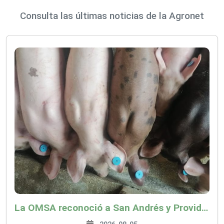
Consulta las últimas noticias de la Agronet
La OMSA reconoció a San Andrés y Providencia como zona libre de Peste Porcina Clásica (PPC)