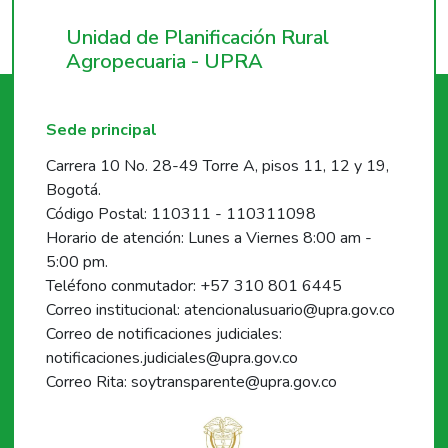
Unidad de Planificación Rural
Agropecuaria - UPRA
Sede principal
Carrera 10 No. 28-49 Torre A, pisos 11, 12 y 19,
Bogotá.
Código Postal: 110311 - 110311098
Horario de atención: Lunes a Viernes 8:00 am -
5:00 pm.
Teléfono conmutador: +57 310 801 6445
Correo institucional: atencionalusuario@upra.gov.co
Correo de notificaciones judiciales:
notificaciones.judiciales@upra.gov.co
Correo Rita: soytransparente@upra.gov.co