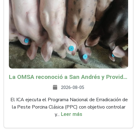
La OMSA reconoció a San Andrés y Providencia como zona libre de Peste Porcina Clásica (PPC)
2026-08-05
El ICA ejecuta el Programa Nacional de Erradicación de
la Peste Porcina Clásica (PPC) con objetivo controlar
y...
Leer más