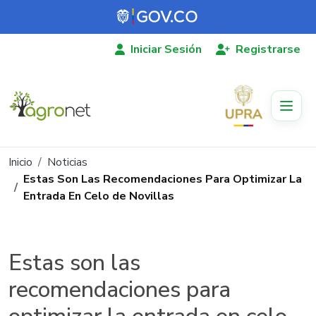
Pasar al contenido principal
Iniciar Sesión
Registrarse
Ruta de navegación
Inicio
Noticias
Estas Son Las Recomendaciones Para Optimizar La
Entrada En Celo de Novillas
Estas son las
recomendaciones para