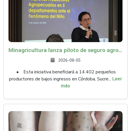
Minagricultura lanza piloto de seguro agropecuario por $9.625 millones para proteger a más de 14.000 pequeños productores contra riesgos del Fenómeno de El Niño
2026-08-05
• Esta iniciativa beneficiará a 14.402 pequeños
productores de bajos ingresos en Córdoba, Sucre...
Leer
más