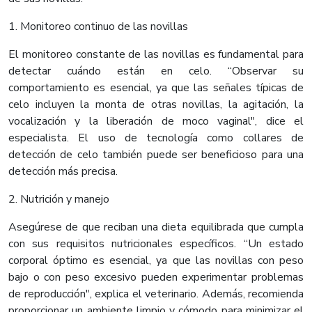
1. Monitoreo continuo de las novillas
El monitoreo constante de las novillas es fundamental para
detectar cuándo están en celo. “Observar su
comportamiento es esencial, ya que las señales típicas de
celo incluyen la monta de otras novillas, la agitación, la
vocalización y la liberación de moco vaginal", dice el
especialista. El uso de tecnología como collares de
detección de celo también puede ser beneficioso para una
detección más precisa.
2. Nutrición y manejo
Asegúrese de que reciban una dieta equilibrada que cumpla
con sus requisitos nutricionales específicos. “Un estado
corporal óptimo es esencial, ya que las novillas con peso
bajo o con peso excesivo pueden experimentar problemas
de reproducción", explica el veterinario. Además, recomienda
proporcionar un ambiente limpio y cómodo para minimizar el