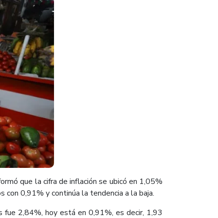
mó que la cifra de inflación se ubicó en 1,05%
s con 0,91% y continúa la tendencia a la baja.
s fue 2,84%, hoy está en 0,91%, es decir, 1,93