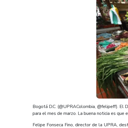
Bogotá D.C. (@UPRAColombia, @felipeff). El De
para el mes de marzo. La buena noticia es que e
Felipe Fonseca Fino, director de la UPRA, des