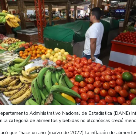
partamento Administrativo Nacional de Estadística (DANE) infor
n la categoría de alimentos y bebidas no alcohólicas creció meno
tacó que “hace un año (marzo de 2022) la inflación de alimento