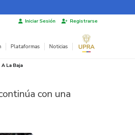
Iniciar Sesión
Registrarse
n
Plataformas
Noticias
 A La Baja
 continúa con una