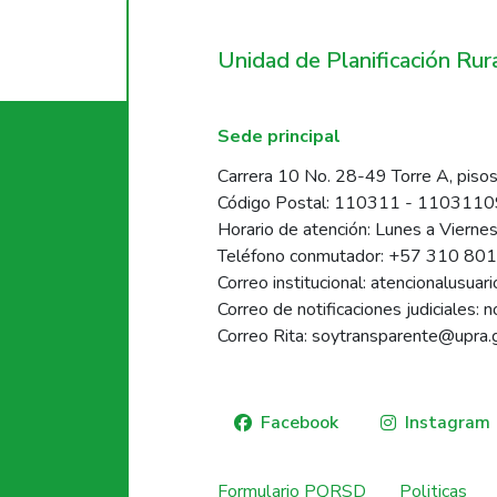
Unidad de Planificación Ru
Sede principal
Carrera 10 No. 28-49 Torre A, pisos
Código Postal: 110311 - 110311
Horario de atención: Lunes a Vierne
Teléfono conmutador: +57 310 80
Correo institucional: atencionalusua
Correo de notificaciones judiciales: 
Correo Rita: soytransparente@upra.
Facebook
Instagram
Formulario PQRSD
Politicas