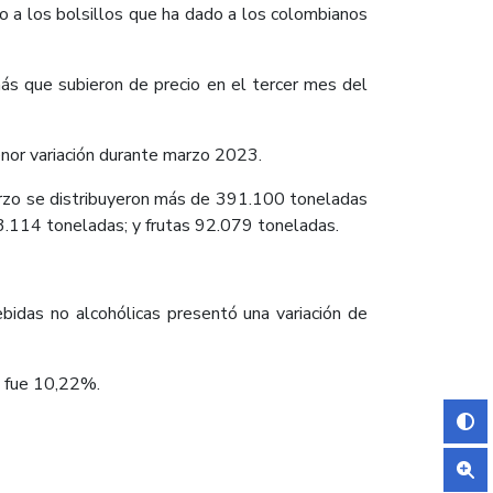
o a los bolsillos que ha dado a los colombianos
más que subieron de precio en el tercer mes del
enor variación durante marzo 2023.
rzo se distribuyeron más de 391.100 toneladas
3.114 toneladas; y frutas 92.079 toneladas.
ebidas no alcohólicas presentó una variación de
 fue 10,22%.​