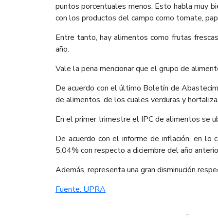
puntos porcentuales menos. Esto habla muy bien
con los productos del campo como tomate, papas,
Entre tanto, hay alimentos como frutas frescas
año.
Vale la pena mencionar que el grupo de alimento
De acuerdo con el último Boletín de Abasteci
de alimentos, de los cuales verduras y hortali
En el primer trimestre el IPC de alimentos se 
De acuerdo con el informe de inflación, en lo 
5,04% con respecto a diciembre del año anterio
Además, representa una gran disminución respec
Fuente: UPRA​