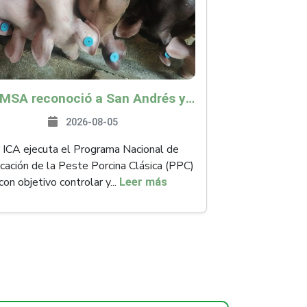
La OMSA reconoció a San Andrés y Providencia como zona libre de Peste Porcina Clásica (PPC)
2026-08-05
 ICA ejecuta el Programa Nacional de
icación de la Peste Porcina Clásica (PPC)
con objetivo controlar y...
Leer más