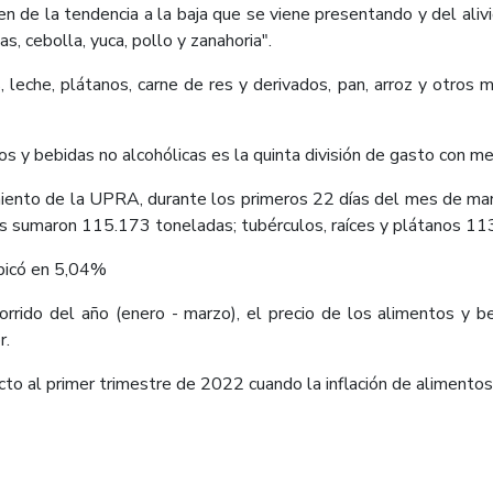
 de la tendencia a la baja que se viene presentando y del alivi
 cebolla, yuca, pollo y zanahoria".
, leche, plátanos, carne de res y derivados, pan, arroz y otros 
s y bebidas no alcohólicas es la quinta división de gasto con m
miento de la UPRA, durante los primeros 22 días del mes de ma
zas sumaron 115.173 toneladas; tubérculos, raíces y plátanos 11
ubicó en 5,04%
corrido del año (enero - marzo), el precio de los alimentos y b
r.
to al primer trimestre de 2022 cuando la inflación de alimentos