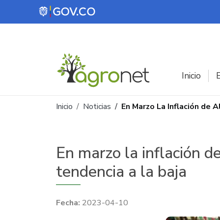
Pasar al contenido principal
Inicio
E
Ruta de navegación
Inicio
Noticias
En Marzo La Inflación de 
En marzo la inflación d
tendencia a la baja
2023-04-10