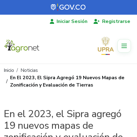
Pasar al contenido principal
Iniciar Sesión
Registrarse
Ruta de navegación
Inicio
Noticias
En El 2023, El Sipra Agregó 19 Nuevos Mapas de
Zonificación y Evaluación de Tierras
En el 2023, el Sipra agregó
19 nuevos mapas de