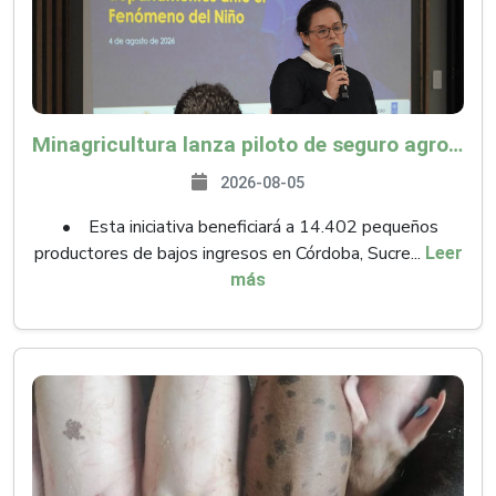
Minagricultura lanza piloto de seguro agropecuario por $9.625 millones para proteger a más de 14.000 pequeños productores contra riesgos del Fenómeno de El Niño
2026-08-05
• Esta iniciativa beneficiará a 14.402 pequeños
productores de bajos ingresos en Córdoba, Sucre...
Leer
más