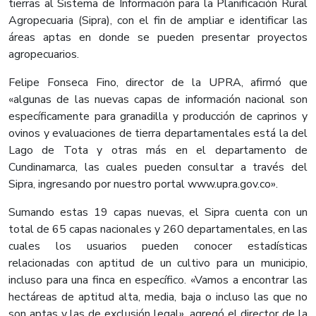
tierras al Sistema de Información para la Planificación Rural
Agropecuaria (Sipra), con el fin de ampliar e identificar las
áreas aptas en donde se pueden presentar proyectos
agropecuarios.
Felipe Fonseca Fino, director de la UPRA, afirmó que
«algunas de las nuevas capas de información nacional son
específicamente para granadilla y producción de caprinos y
ovinos y evaluaciones de tierra departamentales está la del
Lago de Tota y otras más en el departamento de
Cundinamarca, las cuales pueden consultar a través del
Sipra, ingresando por nuestro portal www.upra.gov.co».
Sumando estas 19 capas nuevas, el Sipra cuenta con un
total de 65 capas nacionales y 260 departamentales, en las
cuales los usuarios pueden conocer estadísticas
relacionadas con aptitud de un cultivo para un municipio,
incluso para una finca en específico. «Vamos a encontrar las
hectáreas de aptitud alta, media, baja o incluso las que no
son aptas y las de exclusión legal», agregó el director de la