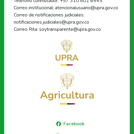
Teléfono conmutador: +57 310 801 6445
Correo institucional: atencionalusuario@upra.gov.co
Correo de notificaciones judiciales:
notificaciones.judiciales@upra.gov.co
Correo Rita: soytransparente@upra.gov.co
Facebook