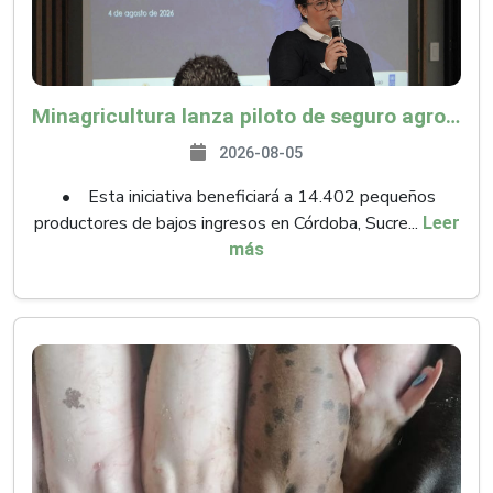
Minagricultura lanza piloto de seguro agropecuario por $9.625 millones para proteger a más de 14.000 pequeños productores contra riesgos del Fenómeno de El Niño
2026-08-05
• Esta iniciativa beneficiará a 14.402 pequeños
productores de bajos ingresos en Córdoba, Sucre...
Leer
más