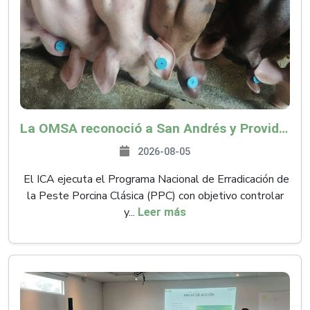
La OMSA reconoció a San Andrés y Providencia como zona libre de Peste Porcina Clásica (PPC)
2026-08-05
El ICA ejecuta el Programa Nacional de Erradicación de
la Peste Porcina Clásica (PPC) con objetivo controlar
y...
Leer más