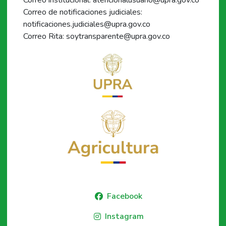
Correo institucional: atencionalusuario@upra.gov.co
Correo de notificaciones judiciales:
notificaciones.judiciales@upra.gov.co
Correo Rita: soytransparente@upra.gov.co
Facebook
Instagram