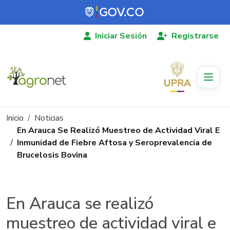
Pasar al contenido principal
Iniciar Sesión
Registrarse
Ruta de navegación
Inicio
Noticias
En Arauca Se Realizó Muestreo de Actividad Viral E
Inmunidad de Fiebre Aftosa y Seroprevalencia de
Brucelosis Bovina
En Arauca se realizó
muestreo de actividad viral e