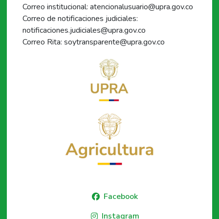
Correo institucional: atencionalusuario@upra.gov.co
Correo de notificaciones judiciales:
notificaciones.judiciales@upra.gov.co
Correo Rita: soytransparente@upra.gov.co
Facebook
Instagram