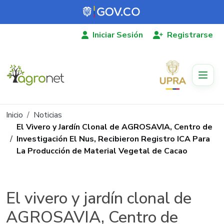
Pasar al contenido principal
Iniciar Sesión
Registrarse
Ruta de navegación
Inicio
Noticias
El Vivero y Jardín Clonal de AGROSAVIA, Centro de
Investigación El Nus, Recibieron Registro ICA Para
La Producción de Material Vegetal de Cacao
El vivero y jardín clonal de
AGROSAVIA, Centro de