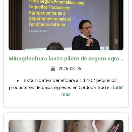
Minagricultura lanza piloto de seguro agropecuario por $9.625 millones para proteger a más de 14.000 pequeños productores contra riesgos del Fenómeno de El Niño
2026-08-05
• Esta iniciativa beneficiará a 14.402 pequeños
productores de bajos ingresos en Córdoba, Sucre...
Leer
más