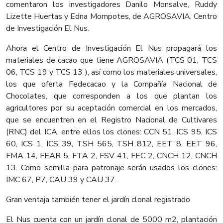
comentaron los investigadores Danilo Monsalve, Ruddy
Lizette Huertas y Edna Mompotes, de AGROSAVIA, Centro
de Investigación El Nus.
Ahora el Centro de Investigación El Nus propagará los
materiales de cacao que tiene AGROSAVIA (TCS 01, TCS
06, TCS 19 y TCS 13 ), así como los materiales universales,
los que oferta Fedecacao y la Compañía Nacional de
Chocolates, que corresponden a los que plantan los
agricultores por su aceptación comercial en los mercados,
que se encuentren en el Registro Nacional de Cultivares
(RNC) del ICA, entre ellos los clones: CCN 51, ICS 95, ICS
60, ICS 1, ICS 39, TSH 565, TSH 812, EET 8, EET 96,
FMA 14, FEAR 5, FTA 2, FSV 41, FEC 2, CNCH 12, CNCH
13. Como semilla para patronaje serán usados los clones:
IMC 67, P7, CAU 39 y CAU 37.
Gran ventaja también tener el jardín clonal registrado
El Nus cuenta con un jardín clonal de 5000 m2, plantación