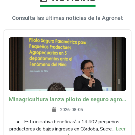
Consulta las últimas noticias de la Agronet
Minagricultura lanza piloto de seguro agropecuario por $9.625 millones para proteger a más de 14.000 pequeños productores contra riesgos del Fenómeno de El Niño
2026-08-05
• Esta iniciativa beneficiará a 14.402 pequeños
productores de bajos ingresos en Córdoba, Sucre...
Leer