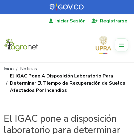
Pasar al contenido principal
Iniciar Sesión
Registrarse
Ruta de navegación
Inicio
Noticias
El IGAC Pone A Disposición Laboratorio Para
Determinar El Tiempo de Recuperación de Suelos
Afectados Por Incendios
El IGAC pone a disposición
laboratorio para determinar