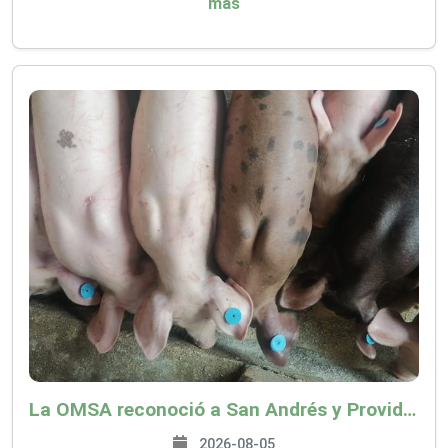
más
La OMSA reconoció a San Andrés y Providencia como zona libre de Peste Porcina Clásica (PPC)
2026-08-05