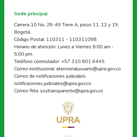
Sede principal
Carrera 10 No. 28-49 Torre A, pisos 11, 12 y 19,
Bogotá.
Código Postal: 110311 - 110311098
Horario de atención: Lunes a Viernes 8:00 am -
5:00 pm.
Teléfono conmutador: +57 310 801 6445
Correo institucional: atencionalusuario@upra.gov.co
Correo de notificaciones judiciales:
notificaciones.judiciales@upra.gov.co
Correo Rita: soytransparente@upra.gov.co