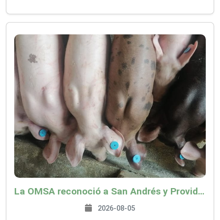
La OMSA reconoció a San Andrés y Providencia como zona libre de Peste Porcina Clásica (PPC)
2026-08-05