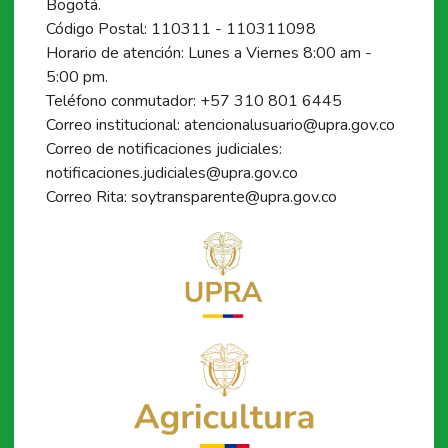
Bogotá.
Código Postal: 110311 - 110311098
Horario de atención: Lunes a Viernes 8:00 am -
5:00 pm.
Teléfono conmutador: +57 310 801 6445
Correo institucional: atencionalusuario@upra.gov.co
Correo de notificaciones judiciales:
notificaciones.judiciales@upra.gov.co
Correo Rita: soytransparente@upra.gov.co