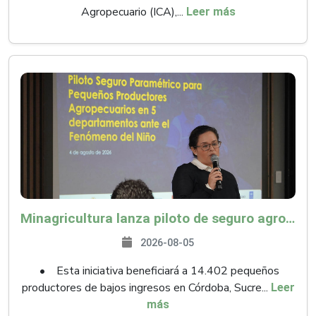
Agropecuario (ICA),...
Leer más
Minagricultura lanza piloto de seguro agropecuario por $9.625 millones para proteger a más de 14.000 pequeños productores contra riesgos del Fenómeno de El Niño
2026-08-05
• Esta iniciativa beneficiará a 14.402 pequeños
productores de bajos ingresos en Córdoba, Sucre...
Leer
más