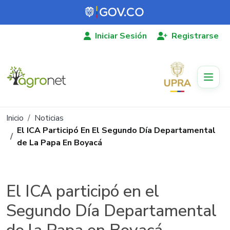
Pasar al contenido principal
Iniciar Sesión
Registrarse
Ruta de navegación
Inicio
Noticias
El ICA Participó En El Segundo Día Departamental
de La Papa En Boyacá
El ICA participó en el
Segundo Día Departamental