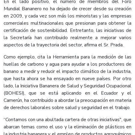
En el lado positivo, el número de miembros del Foro
Mundial Bananero no ha dejado de crecer desde su creación
en 2009, y cada vez son más los minoristas y las empresas
comerciales multinacionales que presionan para obtener la
certificación de sostenibilidad. Entretanto, las iniciativas de
la Secretaría han contribuido realmente a mejorar varios
aspectos de la trayectoria del sector, afirma el Sr. Prada.
Como ejemplo, cita la Herramienta para la medición de las
huellas de carbono y agua para ayudar a los productores de
banano a medir y reducir el impacto climático de la industria,
que hasta ahora se ha ensayado en nueve países. Por otro
lado, la Iniciativa Bananera de Salud y Seguridad Ocupacional
(BOHESI), que se está aplicando en el Ecuador y el
Camerún, ha contribuido a abordar la preocupación en materia
de derechos laborales sobre salud y seguridad en el trabajo.
“Contamos con una abultada cartera de otras iniciativas", que
abarcan temas como el uso y la eliminación de plásticos en
la industria bananera y el empleo de productos agroquímicos