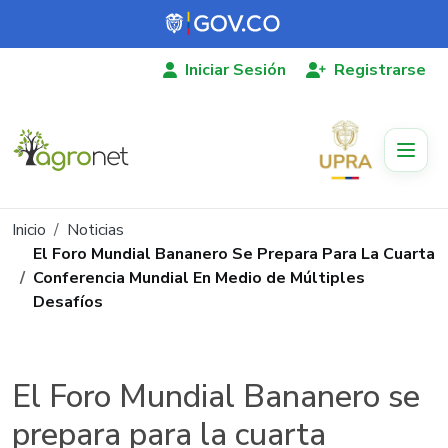
Pasar al contenido principal
Iniciar Sesión
Registrarse
Ruta de navegación
Inicio
Noticias
El Foro Mundial Bananero Se Prepara Para La Cuarta
Conferencia Mundial En Medio de Múltiples
Desafíos
El Foro Mundial Bananero se
prepara para la cuarta