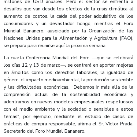
millones de USD anuales. Pero el sector se enfrenta a
desafíos que van desde los efectos de la crisis climática al
aumento de costos, la caída del poder adquisitivo de los
consumidores y un devastador hongo, mientras el Foro
Mundial Bananero, auspiciado por la Organización de las
Naciones Unidas para la Alimentación y Agricultura (FAO),
se prepara para reunirse aquí la próxima semana.
La cuarta Conferencia Mundial del Foro —que se celebrará
los días 12 y 13 de marzo—, se centrará en aportar mejoras
en ámbitos como los derechos laborales, la igualdad de
género, el impacto medioambiental, la producción sostenible
y las dificultades económicas. “Debemos ir más allá de la
comprensión actual de la sostenibilidad económica y
adentrarnos en nuevos modelos empresariales respetuosos
con el medio ambiente y la sociedad o sensibles a estos
temas", por ejemplo, mediante el estudio de casos de
prácticas de compra responsable, afirma el Sr. Víctor Prada,
Secretario del Foro Mundial Bananero.