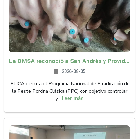
La OMSA reconoció a San Andrés y Providencia como zona libre de Peste Porcina Clásica (PPC)
2026-08-05
El ICA ejecuta el Programa Nacional de Erradicación de
la Peste Porcina Clásica (PPC) con objetivo controlar
y...
Leer más