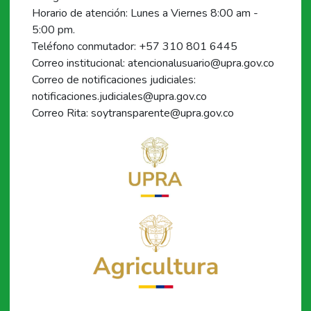
Horario de atención: Lunes a Viernes 8:00 am -
5:00 pm.
Teléfono conmutador: +57 310 801 6445
Correo institucional: atencionalusuario@upra.gov.co
Correo de notificaciones judiciales:
notificaciones.judiciales@upra.gov.co
Correo Rita: soytransparente@upra.gov.co