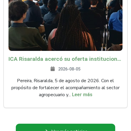
ICA Risaralda acercó su oferta institucional a productores y emprendedores en Expocamello
2026-08-05
Pereira, Risaralda, 5 de agosto de 2026. Con el
propósito de fortalecer el acompañamiento al sector
agropecuario y...
Leer más