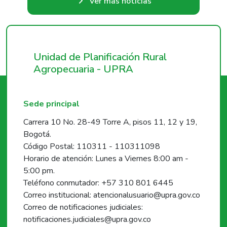
Ver más noticias
Unidad de Planificación Rural
Agropecuaria - UPRA
Sede principal
Carrera 10 No. 28-49 Torre A, pisos 11, 12 y 19,
Bogotá.
Código Postal: 110311 - 110311098
Horario de atención: Lunes a Viernes 8:00 am -
5:00 pm.
Teléfono conmutador: +57 310 801 6445
Correo institucional: atencionalusuario@upra.gov.co
Correo de notificaciones judiciales:
notificaciones.judiciales@upra.gov.co