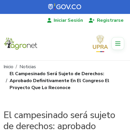
Pasar al contenido principal
Iniciar Sesión
Registrarse
Ruta de navegación
Inicio
Noticias
El Campesinado Será Sujeto de Derechos:
Aprobado Definitivamente En El Congreso El
Proyecto Que Lo Reconoce
El campesinado será sujeto
de derechos: aprobado