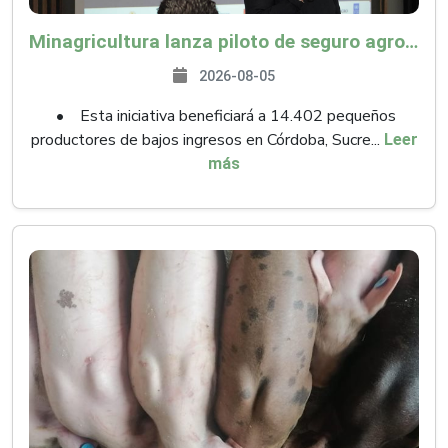
Minagricultura lanza piloto de seguro agropecuario por $9.625 millones para proteger a más de 14.000 pequeños productores contra riesgos del Fenómeno de El Niño
2026-08-05
• Esta iniciativa beneficiará a 14.402 pequeños
productores de bajos ingresos en Córdoba, Sucre...
Leer
más