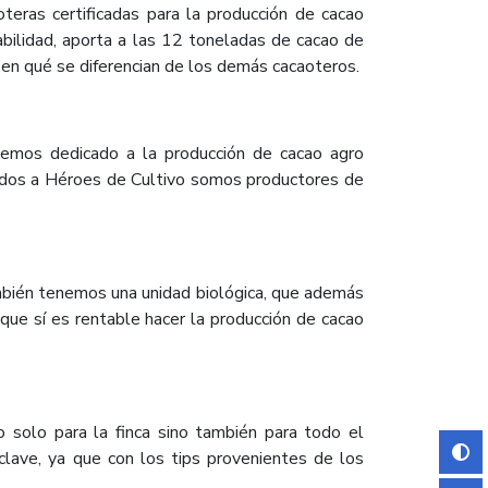
oteras certificadas para la producción de cacao
abilidad, aporta a las 12 toneladas de cacao de
 y en qué se diferencian de los demás cacaoteros.
hemos dedicado a la producción de cacao agro
ciados a Héroes de Cultivo somos productores de
ambién tenemos una unidad biológica, que además
ue sí es rentable hacer la producción de cacao
 solo para la finca sino también para todo el
s clave, ya que con los tips provenientes de los