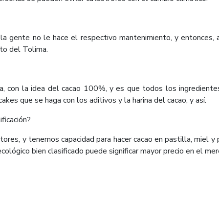
la gente no le hace el respectivo mantenimiento, y entonces, 
nto del Tolima.
ija, con la idea del cacao 100%, y es que todos los ingredien
kes que se haga con los aditivos y la harina del cacao, y así.
ificación?
ores, y tenemos capacidad para hacer cacao en pastilla, miel 
 ecológico bien clasificado puede significar mayor precio en el m