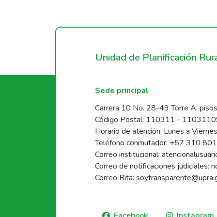
Unidad de Planificación Ru
Sede principal
Carrera 10 No. 28-49 Torre A, pisos
Código Postal: 110311 - 110311
Horario de atención: Lunes a Vierne
Teléfono conmutador: +57 310 80
Correo institucional: atencionalusua
Correo de notificaciones judiciales: 
Correo Rita: soytransparente@upra.
Facebook
Instagram