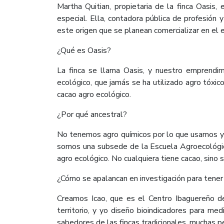
Martha Quitian, propietaria de la finca Oasis,
especial. Ella, contadora pública de profesión
este origen que se planean comercializar en el e
¿Qué es Oasis?
La finca se llama Oasis, y nuestro emprendi
ecológico, que jamás se ha utilizado agro tóxi
cacao agro ecológico.
¿Por qué ancestral?
No tenemos agro químicos por lo que usamos ya 
somos una subsede de la Escuela Agroecológica
agro ecológico. No cualquiera tiene cacao, sino s
¿Cómo se apalancan en investigación para tener
Creamos Icao, que es el Centro Ibaguereño de
territorio, y yo diseño bioindicadores para med
sabedores de las fincas tradicionales, muchas p