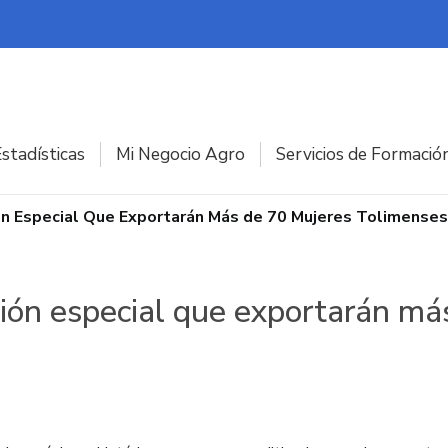
stadísticas
Mi Negocio Agro
Servicios de Formació
n Especial Que Exportarán Más de 70 Mujeres Tolimenses
ión especial que exportarán má