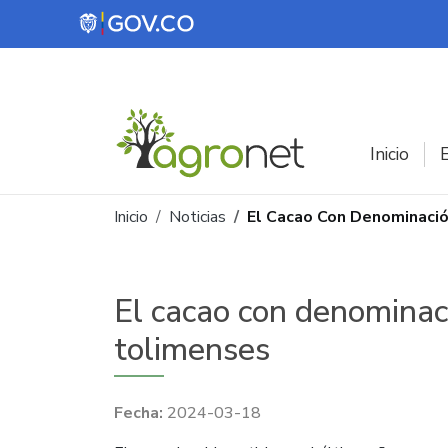
Pasar al contenido principal
Inicio
E
Ruta de navegación
Inicio
Noticias
El Cacao Con Denominació
El cacao con denominac
tolimenses
2024-03-18