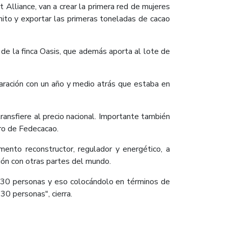
Alliance, van a crear la primera red de mujeres
ito y exportar las primeras toneladas de cacao
 de la finca Oasis, que además aporta al lote de
aración con un año y medio atrás que estaba en
ransfiere al precio nacional. Importante también
ero de Fedecacao.
mento reconstructor, regulador y energético, a
ción con otras partes del mundo.
o 30 personas y eso colocándolo en términos de
0 personas", cierra.