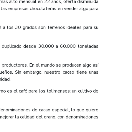
 más alto mensual en 22 años, oferta disminuida
 de las empresas chocolateras en vender algo para
2 a los 30 grados son terrenos ideales para su
ha duplicado desde 30.000 a 60.000 toneladas
s productores. En el mundo se producen algo así
eños. Sin embargo, nuestro cacao tiene unas
nidad.
o es el café para los tolimenses: un cultivo de
enominaciones de cacao especial, lo que quiere
 mejorar la calidad del grano, con denominaciones