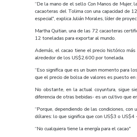
“De la mano de el sello Con Manos de Mujer, la
cacaoteras del Tolima con una capacidad de 12
especial", explica Julián Morales, líder de proy
Martha Quitian, una de las 72 cacaoteras certif
12 toneladas para exportar al mundo.
Además, el cacao tiene el precio histórico má
alrededor de los US$2.600 por tonelada.
“Eso significa que es un buen momento para los 
que el precio de bolsa de valores es puesto en
No obstante, en la actual coyuntura, sigue si
diferencia de otras bebidas- es un cultivo que e
“Porque, dependiendo de las condiciones, con 
dólares: lo que significa que con US$3 o US$4 
“No cualquiera tiene la energía para el cacao"