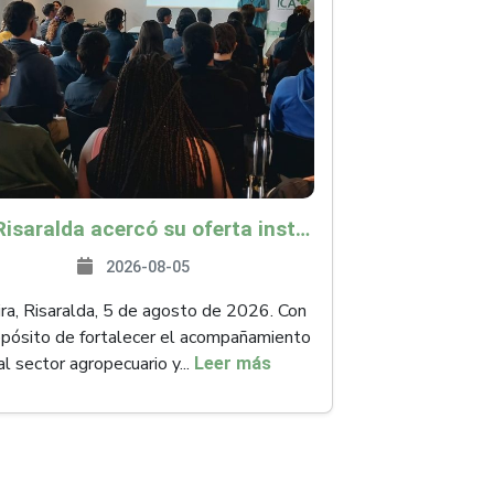
ICA Risaralda acercó su oferta institucional a productores y emprendedores en Expocamello
2026-08-05
ra, Risaralda, 5 de agosto de 2026. Con
opósito de fortalecer el acompañamiento
al sector agropecuario y...
Leer más