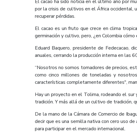
El cacao ha sido noticia en el último año por 
por la crisis de cultivos en el África occidenta
recuperar pérdidas.
El cacao es un fruto que crece en clima tropi
germinación y cultivo, pero, ¿en Colombia cómo 
Eduard Baquero, presidente de Fedecacao, di
anuales, cerrando la producción interna en las 
“Nosotros no somos tomadores de precios, este 
como cinco millones de toneladas y nosotro
características completamente diferentes", mani
Hay un proyecto en el Tolima, rodeando el sur 
tradición. Y más allá de un cultivo de tradición, 
De la mano de la Cámara de Comercio de Ibagué
decir que es una semilla nativa con cero uso de 
para participar en el mercado internacional.