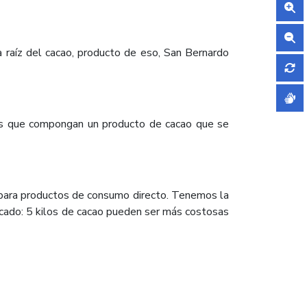
a raíz del cacao, producto de eso, San Bernardo
tes que compongan un producto de cacao que se
y para productos de consumo directo. Tenemos la
ercado: 5 kilos de cacao pueden ser más costosas