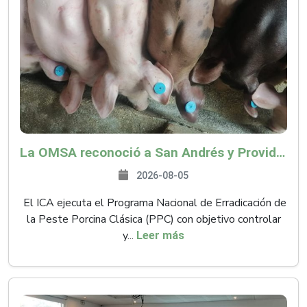
La OMSA reconoció a San Andrés y Providencia como zona libre de Peste Porcina Clásica (PPC)
2026-08-05
El ICA ejecuta el Programa Nacional de Erradicación de
la Peste Porcina Clásica (PPC) con objetivo controlar
y...
Leer más