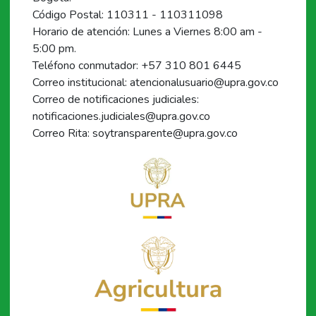
Código Postal: 110311 - 110311098
Horario de atención: Lunes a Viernes 8:00 am -
5:00 pm.
Teléfono conmutador: +57 310 801 6445
Correo institucional: atencionalusuario@upra.gov.co
Correo de notificaciones judiciales:
notificaciones.judiciales@upra.gov.co
Correo Rita: soytransparente@upra.gov.co