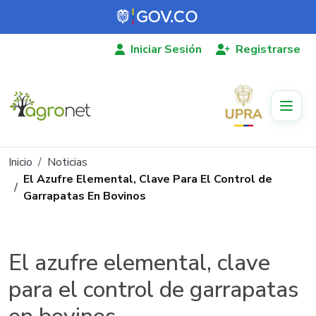
Pasar al contenido principal
Iniciar Sesión
Registrarse
Ruta de navegación
Inicio
Noticias
El Azufre Elemental, Clave Para El Control de
Garrapatas En Bovinos
El azufre elemental, clave
para el control de garrapatas