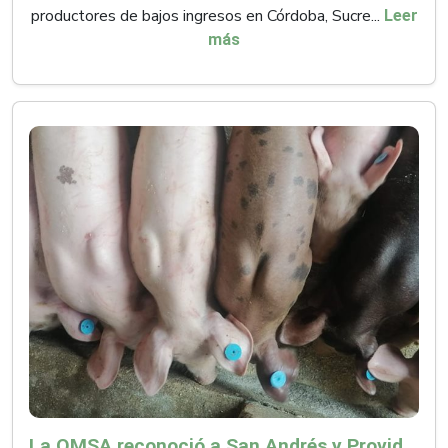
productores de bajos ingresos en Córdoba, Sucre...
Leer
más
La OMSA reconoció a San Andrés y Providencia como zona libre de Peste Porcina Clásica (PPC)