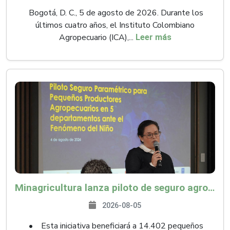
Bogotá, D. C., 5 de agosto de 2026. Durante los
últimos cuatro años, el Instituto Colombiano
Agropecuario (ICA),...
Leer más
Minagricultura lanza piloto de seguro agropecuario por $9.625 millones para proteger a más de 14.000 pequeños productores contra riesgos del Fenómeno de El Niño
2026-08-05
• Esta iniciativa beneficiará a 14.402 pequeños