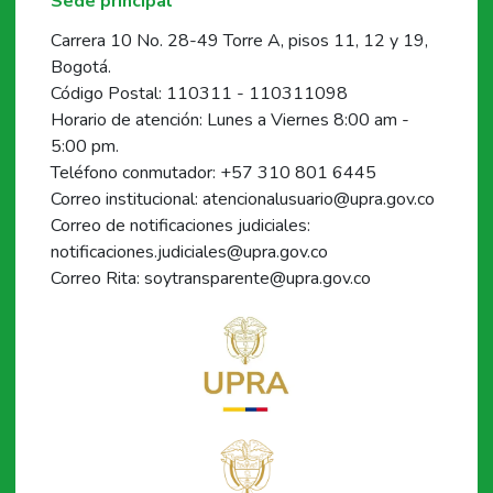
Sede principal
Carrera 10 No. 28-49 Torre A, pisos 11, 12 y 19,
Bogotá.
Código Postal: 110311 - 110311098
Horario de atención: Lunes a Viernes 8:00 am -
5:00 pm.
Teléfono conmutador: +57 310 801 6445
Correo institucional: atencionalusuario@upra.gov.co
Correo de notificaciones judiciales:
notificaciones.judiciales@upra.gov.co
Correo Rita: soytransparente@upra.gov.co