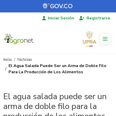
Pasar al contenido principal
Iniciar Sesión
Registrarse
Ruta de navegación
Inicio
Noticias
El Agua Salada Puede Ser un Arma de Doble Filo
Para La Producción de Los Alimentos
El agua salada puede ser un
arma de doble filo para la