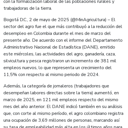
con la formalización laboral de las poblaciones rurales y
trabajadoras de la tierra.
Bogotá D.C., 2 de mayo de 2025 (@MinAgricultura) – El
sector del agro fue el que más contribuyó a la reducción del
desempleo en Colombia durante el mes de marzo del
presente año. De acuerdo con el informe del Departamento
Administrativo Nacional de Estadística (DANE), emitido
este miércoles, las actividades del agro, ganadería, caza,
silvicultura y pesca registraron un incremento de 381 mil
empleos nuevos, lo que representa un crecimiento del
11,5% con respecto al mismo periodo de 2024.
Además, la categoría de jornaleros (trabajadores que
desempeñan labores directas sobre la tierra) aumentó, en
marzo de 2025, en 121 mil empleos respecto del mismo
mes del año anterior. El DANE indicó también en su análisis
que, con corte al mismo período, el agro colombiano registra
una ocupación de 3,69 millones de personas, marcando así
su tasa de empleabilidad más alta en los últimos años para