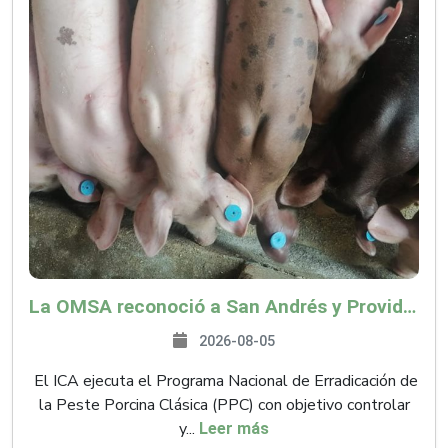
La OMSA reconoció a San Andrés y Providencia como zona libre de Peste Porcina Clásica (PPC)
2026-08-05
El ICA ejecuta el Programa Nacional de Erradicación de
la Peste Porcina Clásica (PPC) con objetivo controlar
y...
Leer más