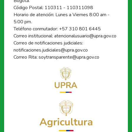
Bogotá.
Código Postal: 110311 - 110311098
Horario de atención: Lunes a Viernes 8:00 am -
5:00 pm.
Teléfono conmutador: +57 310 801 6445
Correo institucional: atencionalusuario@upra.gov.co
Correo de notificaciones judiciales:
notificaciones.judiciales@upra.gov.co
Correo Rita: soytransparente@upra.gov.co