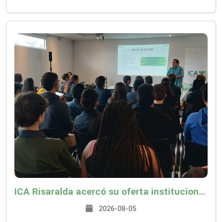
ICA Risaralda acercó su oferta institucional a productores y emprendedores en Expocamello
2026-08-05