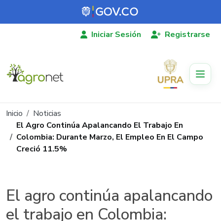
Pasar al contenido principal
Iniciar Sesión
Registrarse
Ruta de navegación
Inicio
Noticias
El Agro Continúa Apalancando El Trabajo En
Colombia: Durante Marzo, El Empleo En El Campo
Creció 11.5%
El agro continúa apalancando
el trabajo en Colombia: