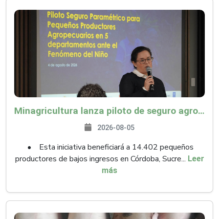
Minagricultura lanza piloto de seguro agropecuario por $9.625 millones para proteger a más de 14.000 pequeños productores contra riesgos del Fenómeno de El Niño
2026-08-05
• Esta iniciativa beneficiará a 14.402 pequeños
productores de bajos ingresos en Córdoba, Sucre...
Leer
más