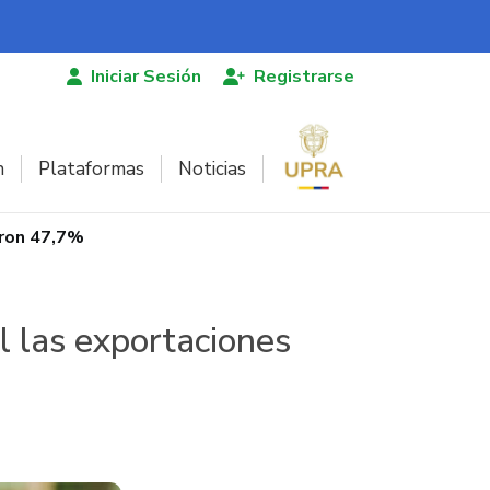
Iniciar Sesión
Registrarse
n
Plataformas
Noticias
eron 47,7%
il las exportaciones