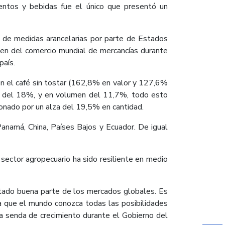
entos y bebidas fue el único que presentó un
ón de medidas arancelarias por parte de Estados
men del comercio mundial de mercancías durante
país.
on el café sin tostar (162,8% en valor y 127,6%
or del 18%, y en volumen del 11,7%, todo esto
lonado por un alza del 19,5% en cantidad.
Panamá, China, Países Bajos y Ecuador. De igual
 sector agropecuario ha sido resiliente en medio
ectado buena parte de los mercados globales. Es
a que el mundo conozca todas las posibilidades
na senda de crecimiento durante el Gobierno del