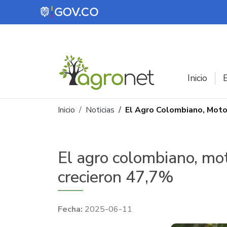
Pasar al contenido principal
Inicio
E
Ruta de navegación
Inicio
Noticias
El Agro Colombiano, Motor
El agro colombiano, mot
crecieron 47,7%
2025-06-11