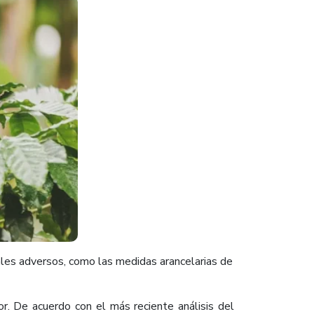
ales adver​​sos, como las medidas arancelarias de
r. De acuerdo con el más reciente análisis del