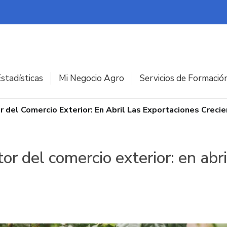
stadísticas
Mi Negocio Agro
Servicios de Formació
 del Comercio Exterior: En Abril Las Exportaciones Creci
or del comercio exterior: en abr