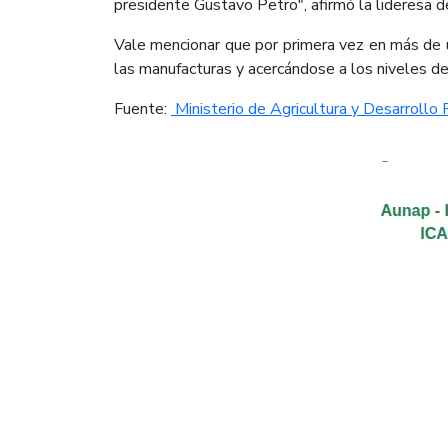
presidente Gustavo Petro", afirmó la lideresa d
Vale mencionar que por primera vez en más de u
las manufacturas y acercándose a los niveles de
​Fuente:
Ministerio de Agricultura y Desarrollo R