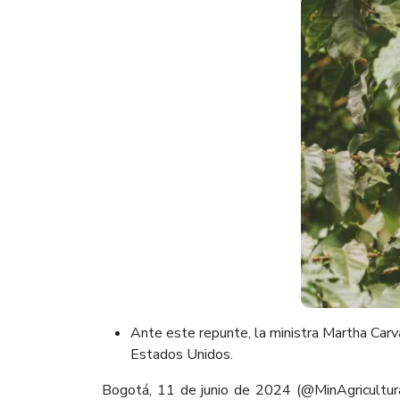
​Ante este repunte, la ministra Martha Carv
Estados Unidos.​
Bogotá, 11 de junio de 2024 (@MinAgricultura)