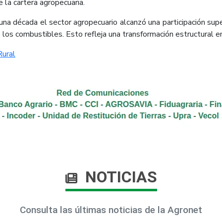
e la cartera agropecuaria.
na década el sector agropecuario alcanzó una participación sup
 los combustibles. Esto refleja una transformación estructural en
ural​
NOTICIAS
Consulta las últimas noticias de la Agronet