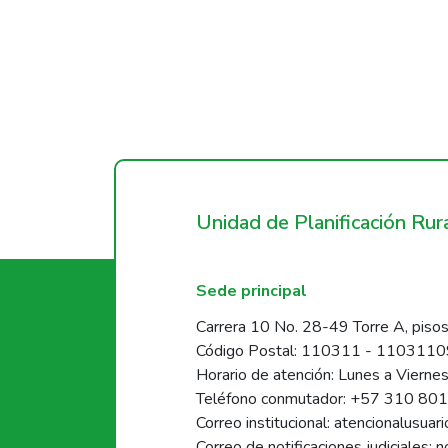
Unidad de Planificación Ru
Sede principal
Carrera 10 No. 28-49 Torre A, pisos
Código Postal: 110311 - 110311
Horario de atención: Lunes a Vierne
Teléfono conmutador: +57 310 80
Correo institucional: atencionalusua
Correo de notificaciones judiciales: 