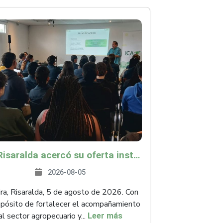
ICA Risaralda acercó su oferta institucional a productores y emprendedores en Expocamello
2026-08-05
ra, Risaralda, 5 de agosto de 2026. Con
opósito de fortalecer el acompañamiento
al sector agropecuario y...
Leer más