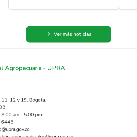
Ver más noticias
ral Agropecuaria - UPRA
 11, 12 y 19, Bogotá.
098
s 8:00 am - 5:00 pm.
1 6445
rio@upra.gov.co
notificaciones.judiciales@upra.gov.co