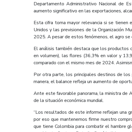
Departamento Administrativo Nacional de Est
aumento significativo en las exportaciones, al
Esta cifra toma mayor relevancia si se tienen 
Unidos y las previsiones de la Organización M
2025. A pesar de estos fenómenos, el agro se co
El análisis también destaca que los productos 
en volumen), las flores (36,3% en valor y 13
comparado con el mismo mes de 2024. Asimismo, 
Por otra parte, los principales destinos de lo
manera, el balance refleja un aumento de oport
Ante este favorable panorama, la ministra de Ag
de la situación económica mundial.
“Los resultados de este informe reflejan una g
por eso que mantenemos firme nuestro compromi
que tiene Colombia para combatir el hambre glo