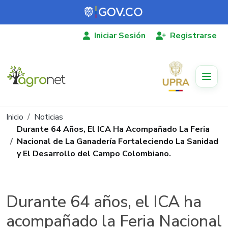
Pasar al contenido principal
Iniciar Sesión
Registrarse
Ruta de navegación
Inicio
Noticias
Durante 64 Años, El ICA Ha Acompañado La Feria
Nacional de La Ganadería Fortaleciendo La Sanidad
y El Desarrollo del Campo Colombiano.
Durante 64 años, el ICA ha
acompañado la Feria Nacional