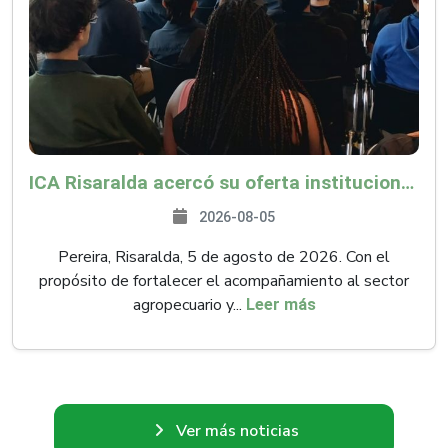
ICA Risaralda acercó su oferta institucional a productores y emprendedores en Expocamello
2026-08-05
Pereira, Risaralda, 5 de agosto de 2026. Con el
propósito de fortalecer el acompañamiento al sector
agropecuario y...
Leer más
Ver más noticias