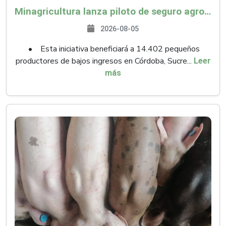
Minagricultura lanza piloto de seguro agropecuario por $9.625 millones para proteger a más de 14.000 pequeños productores contra riesgos del Fenómeno de El Niño
2026-08-05
• Esta iniciativa beneficiará a 14.402 pequeños
productores de bajos ingresos en Córdoba, Sucre...
Leer
más