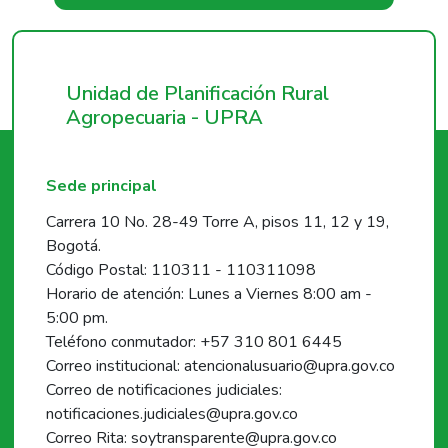
Unidad de Planificación Rural
Agropecuaria - UPRA
Sede principal
Carrera 10 No. 28-49 Torre A, pisos 11, 12 y 19,
Bogotá.
Código Postal: 110311 - 110311098
Horario de atención: Lunes a Viernes 8:00 am -
5:00 pm.
Teléfono conmutador: +57 310 801 6445
Correo institucional: atencionalusuario@upra.gov.co
Correo de notificaciones judiciales:
notificaciones.judiciales@upra.gov.co
Correo Rita: soytransparente@upra.gov.co