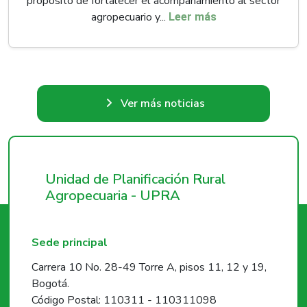
propósito de fortalecer el acompañamiento al sector
agropecuario y...
Leer más
Ver más noticias
Unidad de Planificación Rural
Agropecuaria - UPRA
Sede principal
Carrera 10 No. 28-49 Torre A, pisos 11, 12 y 19,
Bogotá.
Código Postal: 110311 - 110311098