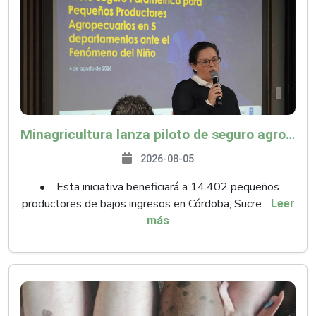
Minagricultura lanza piloto de seguro agropecuario por $9.625 millones para proteger a más de 14.000 pequeños productores contra riesgos del Fenómeno de El Niño
2026-08-05
• Esta iniciativa beneficiará a 14.402 pequeños
productores de bajos ingresos en Córdoba, Sucre...
Leer
más