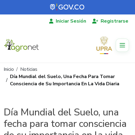
Pasar al contenido principal
Iniciar Sesión
Registrarse
Ruta de navegación
Inicio
Noticias
Día Mundial del Suelo, Una Fecha Para Tomar
Consciencia de Su Importancia En La Vida Diaria
Día Mundial del Suelo, una
fecha para tomar consciencia