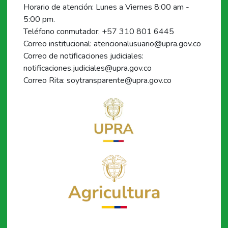
Horario de atención: Lunes a Viernes 8:00 am -
5:00 pm.
Teléfono conmutador: +57 310 801 6445
Correo institucional: atencionalusuario@upra.gov.co
Correo de notificaciones judiciales:
notificaciones.judiciales@upra.gov.co
Correo Rita: soytransparente@upra.gov.co