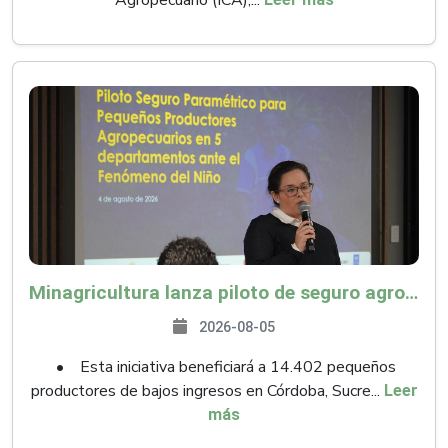
Agropecuario (ICA),...
Minagricultura lanza piloto de seguro agropecuario por $9.625 millones para proteger a más de 14.000 pequeños productores contra riesgos del Fenómeno de El Niño
2026-08-05
• Esta iniciativa beneficiará a 14.402 pequeños
productores de bajos ingresos en Córdoba, Sucre...
Leer
más