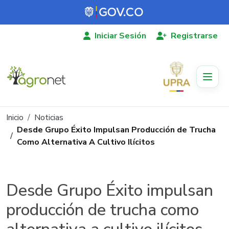
Pasar al contenido principal
Iniciar Sesión
Registrarse
Ruta de navegación
Inicio
Noticias
Desde Grupo Éxito Impulsan Producción de Trucha
Como Alternativa A Cultivo Ilícitos
Desde Grupo Éxito impulsan
producción de trucha como