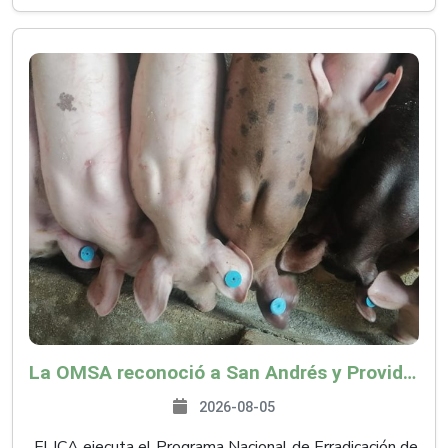
La OMSA reconoció a San Andrés y Providencia como zona libre de Peste Porcina Clásica (PPC)
2026-08-05
El ICA ejecuta el Programa Nacional de Erradicación de