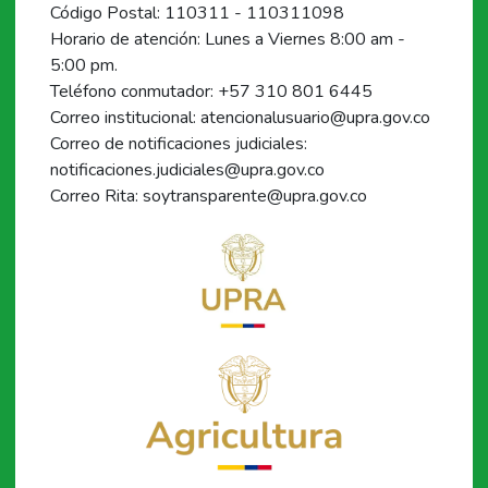
Código Postal: 110311 - 110311098
Horario de atención: Lunes a Viernes 8:00 am -
5:00 pm.
Teléfono conmutador: +57 310 801 6445
Correo institucional: atencionalusuario@upra.gov.co
Correo de notificaciones judiciales:
notificaciones.judiciales@upra.gov.co
Correo Rita: soytransparente@upra.gov.co