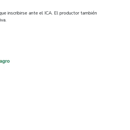
que inscribirse ante el ICA. El productor también
va.​