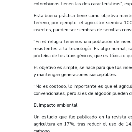
colombianos tienen las dos características", ex
Esta buena práctica tiene como objetivo manten
terreno; por ejemplo, el agricultor siembra 10
insectos, pueden ser siembras de semillas conven
“En el refugio tenemos una población de insec
resistentes a la tecnología. Es algo normal, s
proteína de los transgénicos, que es tóxica o q
El objetivo es simple, se hace para que los in
y mantengan generaciones susceptibles.
“No es costoso, lo importante es que el agricu
convencionales, pero si es de algodón pueden 
El impacto ambiental
Un estudio que fue publicado en la revista e
agricultura en 17%, tras reducir el uso de 1
carbono.