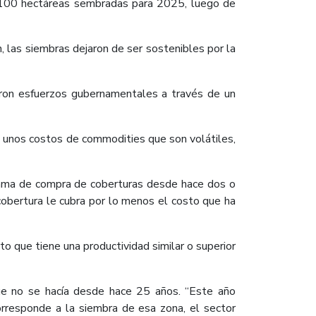
36.100 hectáreas sembradas para 2025, luego de
 las siembras dejaron de ser sostenibles por la
ron esfuerzos gubernamentales a través de un
ne unos costos de commodities que son volátiles,
rama de compra de coberturas desde hace dos o
cobertura le cubra por lo menos el costo que ha
rto que tiene una productividad similar o superior
ue no se hacía desde hace 25 años. “Este año
orresponde a la siembra de esa zona, el sector