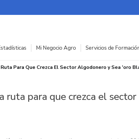
stadísticas
Mi Negocio Agro
Servicios de Formació
 Ruta Para Que Crezca El Sector Algodonero y Sea 'oro Bl
a ruta para que crezca el sector