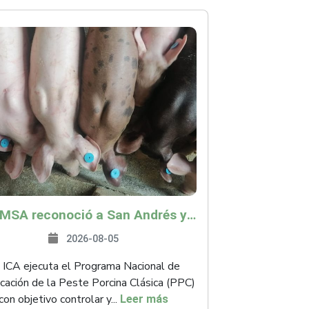
La OMSA reconoció a San Andrés y Providencia como zona libre de Peste Porcina Clásica (PPC)
2026-08-05
 ICA ejecuta el Programa Nacional de
icación de la Peste Porcina Clásica (PPC)
con objetivo controlar y...
Leer más