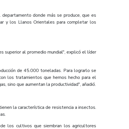
El departamento donde más se produce, que es
ar y los Llanos Orientales para completar los
 superior al promedio mundial", explicó el líder
ducción de 45.000 toneladas. Para lograrlo se
e con los tratamientos que hemos hecho para el
as, sino que aumentan la productividad", añadió.
nen la característica de resistencia a insectos.
as.
a de los cultivos que siembran los agricultores