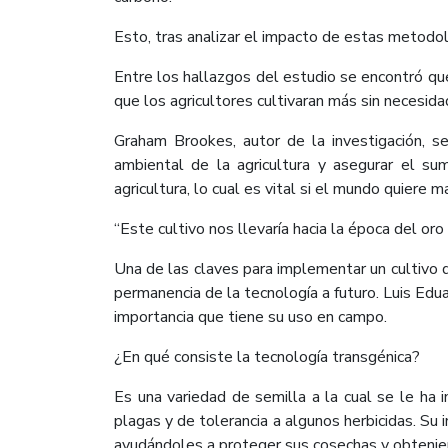
Esto, tras analizar el impacto de estas metod
Entre los hallazgos del estudio se encontró que
que los agricultores cultivaran más sin necesida
Graham Brookes, autor de la investigación, se
ambiental de la agricultura y asegurar el su
agricultura, lo cual es vital si el mundo quiere 
“Este cultivo nos llevaría hacia la época del oro
Una de las claves para implementar un cultivo d
permanencia de la tecnología a futuro. Luis Edu
importancia que tiene su uso en campo.
¿En qué consiste la tecnología transgénica?
Es una variedad de semilla a la cual se le ha i
plagas y de tolerancia a algunos herbicidas. Su i
ayudándoles a proteger sus cosechas y obtenie