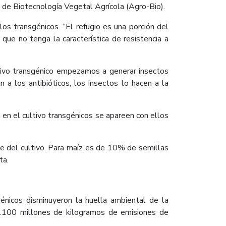
n de Biotecnología Vegetal Agrícola (Agro-Bio).
os transgénicos. “El refugio es una porción del
que no tenga la característica de resistencia a
ltivo transgénico empezamos a generar insectos
 a los antibióticos, los insectos lo hacen a la
en el cultivo transgénicos se apareen con ellos
de del cultivo. Para maíz es de 10% de semillas
ta.
énicos disminuyeron la huella ambiental de la
39.100 millones de kilogramos de emisiones de