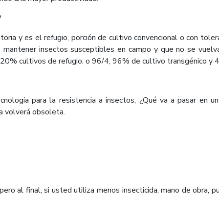
?
oria y es el refugio, porción de cultivo convencional o con tolera
s mantener insectos susceptibles en campo y que no se vuelva
 20% cultivos de refugio, o 96/4, 96% de cultivo transgénico y 
cnología para la resistencia a insectos, ¿Qué va a pasar en u
la volverá obsoleta.
pero al final, si usted utiliza menos insecticida, mano de obra, 