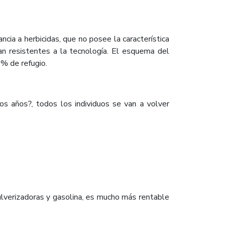
ncia a herbicidas, que no posee la característica
n resistentes a la tecnología. El esquema del
4% de refugio.
nos años?, todos los individuos se van a volver
pulverizadoras y gasolina, es mucho más rentable