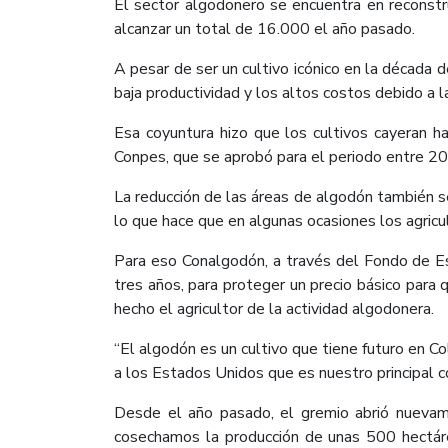
El sector algodonero se encuentra en reconstr
alcanzar un total de 16.000 el año pasado.
A pesar de ser un cultivo icónico en la década
baja productividad y los altos costos debido a l
Esa coyuntura hizo que los cultivos cayeran
Conpes, que se aprobó para el periodo entre 2
La reducción de las áreas de algodón también se
lo que hace que en algunas ocasiones los agricu
Para eso Conalgodón, a través del Fondo de E
tres años, para proteger un precio básico para
hecho el agricultor de la actividad algodonera.
“El algodón es un cultivo que tiene futuro en Col
a los Estados Unidos que es nuestro principal 
Desde el año pasado, el gremio abrió nuevam
cosechamos la producción de unas 500 hectárea