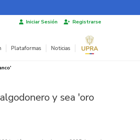
Iniciar Sesión
Registrarse
n
Plataformas
Noticias
anco'
 algodonero y sea 'oro