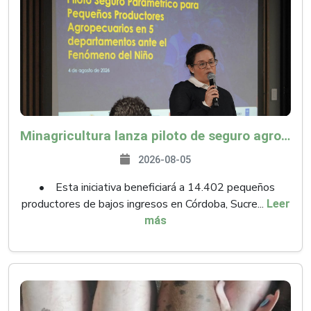
Minagricultura lanza piloto de seguro agropecuario por $9.625 millones para proteger a más de 14.000 pequeños productores contra riesgos del Fenómeno de El Niño
2026-08-05
• Esta iniciativa beneficiará a 14.402 pequeños
productores de bajos ingresos en Córdoba, Sucre...
Leer
más