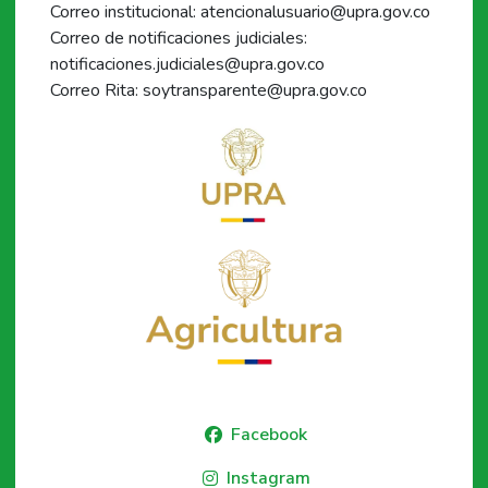
Correo institucional: atencionalusuario@upra.gov.co
Correo de notificaciones judiciales:
notificaciones.judiciales@upra.gov.co
Correo Rita: soytransparente@upra.gov.co
Facebook
Instagram