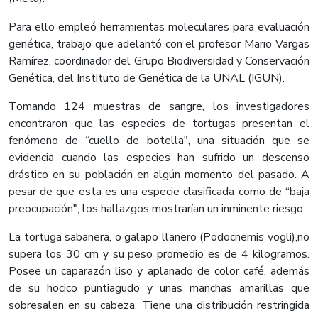
Para ello empleó herramientas moleculares para evaluación
genética, trabajo que adelantó con el profesor Mario Vargas
Ramírez, coordinador del Grupo Biodiversidad y Conservación
Genética, del Instituto de Genética de la UNAL (IGUN).
Tomando 124 muestras de sangre, los investigadores
encontraron que las especies de tortugas presentan el
fenómeno de “cuello de botella", una situación que se
evidencia cuando las especies han sufrido un descenso
drástico en su población en algún momento del pasado. A
pesar de que esta es una especie clasificada como de “baja
preocupación", los hallazgos mostrarían un inminente riesgo.
La tortuga sabanera, o galapo llanero (Podocnemis vogli),no
supera los 30 cm y su peso promedio es de 4 kilogramos.
Posee un caparazón liso y aplanado de color café, además
de su hocico puntiagudo y unas manchas amarillas que
sobresalen en su cabeza. Tiene una distribución restringida