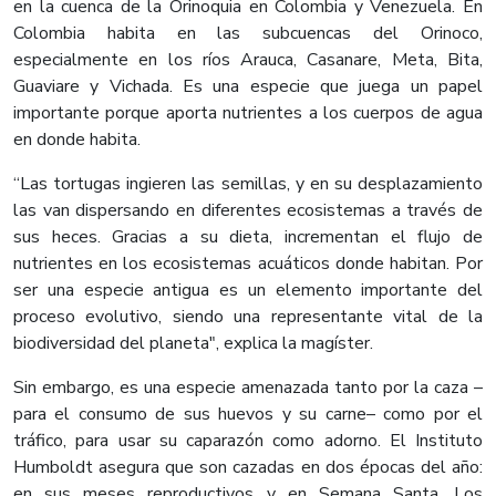
en la cuenca de la Orinoquia en Colombia y Venezuela. En
Colombia habita en las subcuencas del Orinoco,
especialmente en los ríos Arauca, Casanare, Meta, Bita,
Guaviare y Vichada. Es una especie que juega un papel
importante porque aporta nutrientes a los cuerpos de agua
en donde habita.
“Las tortugas ingieren las semillas, y en su desplazamiento
las van dispersando en diferentes ecosistemas a través de
sus heces. Gracias a su dieta, incrementan el flujo de
nutrientes en los ecosistemas acuáticos donde habitan. Por
ser una especie antigua es un elemento importante del
proceso evolutivo, siendo una representante vital de la
biodiversidad del planeta", explica la magíster.
Sin embargo, es una especie amenazada tanto por la caza –
para el consumo de sus huevos y su carne– como por el
tráfico, para usar su caparazón como adorno. El Instituto
Humboldt asegura que son cazadas en dos épocas del año:
en sus meses reproductivos y en Semana Santa. Los