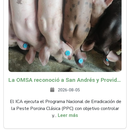
La OMSA reconoció a San Andrés y Providencia como zona libre de Peste Porcina Clásica (PPC)
2026-08-05
El ICA ejecuta el Programa Nacional de Erradicación de
la Peste Porcina Clásica (PPC) con objetivo controlar
y...
Leer más