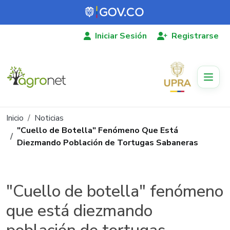
Pasar al contenido principal
Iniciar Sesión
Registrarse
Ruta de navegación
Inicio
Noticias
"Cuello de Botella" Fenómeno Que Está
Diezmando Población de Tortugas Sabaneras
"Cuello de botella" fenómeno
que está diezmando