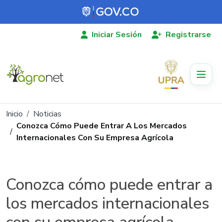
Pasar al contenido principal
Iniciar Sesión
Registrarse
Ruta de navegación
Inicio
Noticias
Conozca Cómo Puede Entrar A Los Mercados
Internacionales Con Su Empresa Agrícola
Conozca cómo puede entrar a
los mercados internacionales