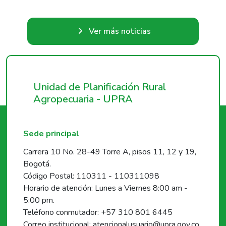
Ver más noticias
Unidad de Planificación Rural
Agropecuaria - UPRA
Sede principal
Carrera 10 No. 28-49 Torre A, pisos 11, 12 y 19,
Bogotá.
Código Postal: 110311 - 110311098
Horario de atención: Lunes a Viernes 8:00 am -
5:00 pm.
Teléfono conmutador: +57 310 801 6445
Correo institucional: atencionalusuario@upra.gov.co