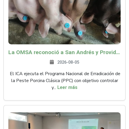
La OMSA reconoció a San Andrés y Providencia como zona libre de Peste Porcina Clásica (PPC)
2026-08-05
El ICA ejecuta el Programa Nacional de Erradicación de
la Peste Porcina Clásica (PPC) con objetivo controlar
y...
Leer más