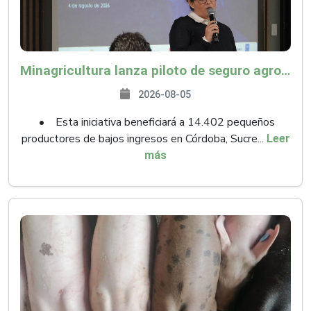
Minagricultura lanza piloto de seguro agropecuario por $9.625 millones para proteger a más de 14.000 pequeños productores contra riesgos del Fenómeno de El Niño
2026-08-05
• Esta iniciativa beneficiará a 14.402 pequeños
productores de bajos ingresos en Córdoba, Sucre...
Leer
más