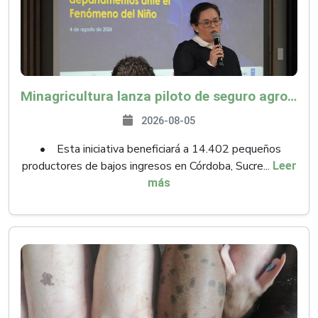
Minagricultura lanza piloto de seguro agropecuario por $9.625 millones para proteger a más de 14.000 pequeños productores contra riesgos del Fenómeno de El Niño
2026-08-05
• Esta iniciativa beneficiará a 14.402 pequeños
productores de bajos ingresos en Córdoba, Sucre...
Leer
más