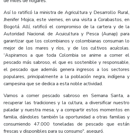
de miles de hogares.
Así lo ratificó la ministra de Agricultura y Desarrollo Rural,
Jhenifer Mojica, este viernes, en una visita a Corabastos, en
Bogotá. Allí, ratificó el compromiso de la cartera y de la
Autoridad Nacional de Acuicultura y Pesca (Aunap) para
garantizar que los colombianos y colombianas consuman lo
mejor de los mares y ríos, y de los cultivos acuícolas.
“Aspiramos a que toda Colombia se anime a comer el
pescado más sabroso, el que es sostenible y responsable,
el pescado que además genera ingresos a los sectores
populares, principalmente a la población negra, indígena y
campesina que se dedica a esta noble actividad.
Vamos a comer pescado sabroso en Semana Santa, a
recuperar las tradiciones y la cultura, a diversificar nuestro
paladar y nuestra mesa, y a compartir estos momentos en
familia, dándoles también la oportunidad a otras familias y
consumiendo 47.000 toneladas de pescado que están
frescas y disponibles para su consumo", aseguró.