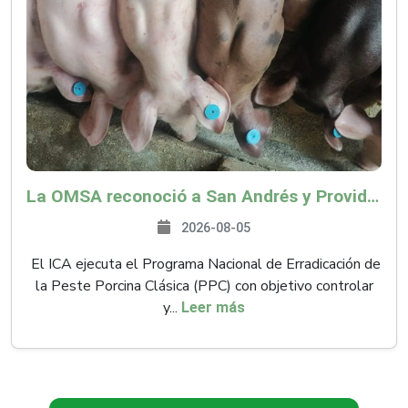
La OMSA reconoció a San Andrés y Providencia como zona libre de Peste Porcina Clásica (PPC)
2026-08-05
El ICA ejecuta el Programa Nacional de Erradicación de
la Peste Porcina Clásica (PPC) con objetivo controlar
y...
Leer más