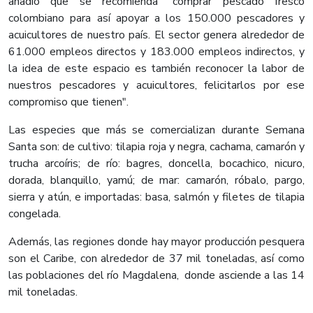
añadió que se recomienda "comprar pescado fresco
colombiano para así apoyar a los 150.000 pescadores y
acuicultores de nuestro país. El sector genera alrededor de
61.000 empleos directos y 183.000 empleos indirectos, y
la idea de este espacio es también reconocer la labor de
nuestros pescadores y acuicultores, felicitarlos por ese
compromiso que tienen".
Las especies que más se comercializan durante Semana
Santa son: de cultivo: tilapia roja y negra, cachama, camarón y
trucha arcoíris; de río: bagres, doncella, bocachico, nicuro,
dorada, blanquillo, yamú; de mar: camarón, róbalo, pargo,
sierra y atún, e importadas: basa, salmón y filetes de tilapia
congelada.
Además, las regiones donde hay mayor producción pesquera
son el Caribe, con alrededor de 37 mil toneladas, así como
las poblaciones del río Magdalena, donde asciende a las 14
mil toneladas.