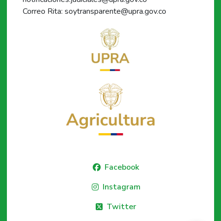
Correo Rita: soytransparente@upra.gov.co
Facebook
Instagram
Twitter