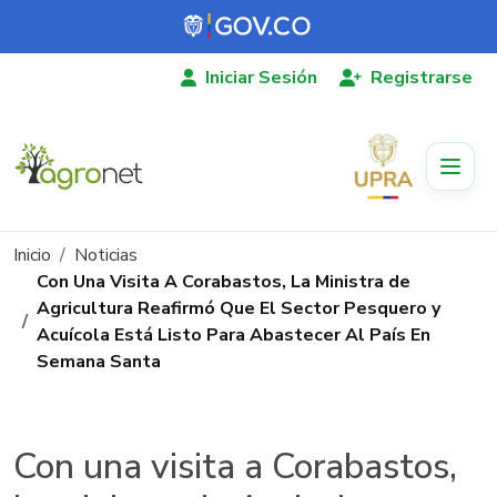
Pasar al contenido principal
Iniciar Sesión
Registrarse
Ruta de navegación
Inicio
Noticias
Con Una Visita A Corabastos, La Ministra de
Agricultura Reafirmó Que El Sector Pesquero y
Acuícola Está Listo Para Abastecer Al País En
Semana Santa
Con una visita a Corabastos,