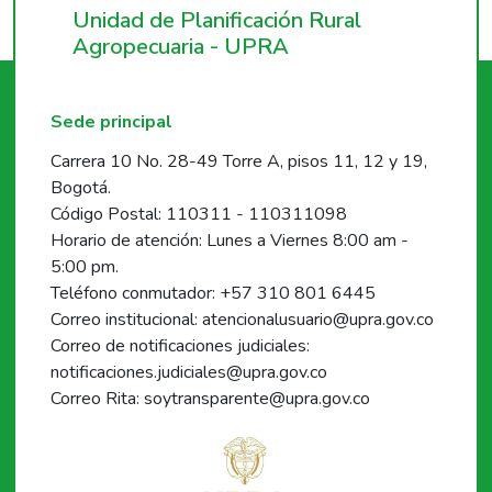
Unidad de Planificación Rural
Agropecuaria - UPRA
Sede principal
Carrera 10 No. 28-49 Torre A, pisos 11, 12 y 19,
Bogotá.
Código Postal: 110311 - 110311098
Horario de atención: Lunes a Viernes 8:00 am -
5:00 pm.
Teléfono conmutador: +57 310 801 6445
Correo institucional: atencionalusuario@upra.gov.co
Correo de notificaciones judiciales:
notificaciones.judiciales@upra.gov.co
Correo Rita: soytransparente@upra.gov.co