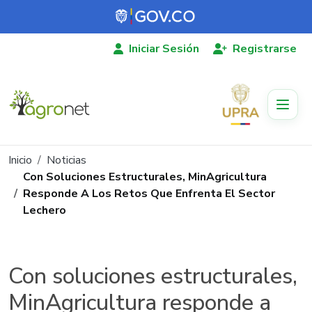
Pasar al contenido principal
Iniciar Sesión
Registrarse
Ruta de navegación
Inicio
Noticias
Con Soluciones Estructurales, MinAgricultura
Responde A Los Retos Que Enfrenta El Sector
Lechero
Con soluciones estructurales,
MinAgricultura responde a