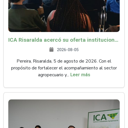
ICA Risaralda acercó su oferta institucional a productores y emprendedores en Expocamello
2026-08-05
Pereira, Risaralda, 5 de agosto de 2026. Con el
propósito de fortalecer el acompañamiento al sector
agropecuario y...
Leer más