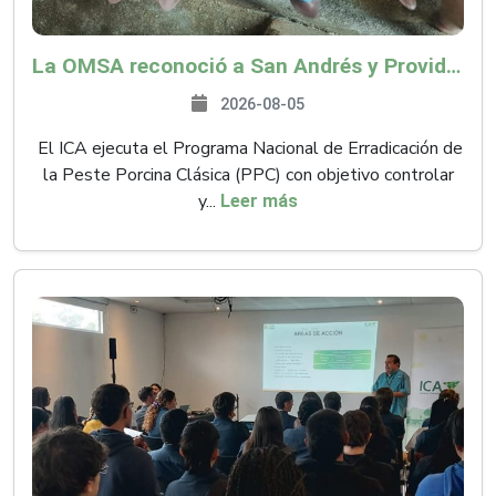
La OMSA reconoció a San Andrés y Providencia como zona libre de Peste Porcina Clásica (PPC)
2026-08-05
El ICA ejecuta el Programa Nacional de Erradicación de
la Peste Porcina Clásica (PPC) con objetivo controlar
y...
Leer más