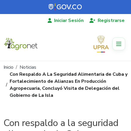
Pasar al contenido principal
Iniciar Sesión
Registrarse
Ruta de navegación
Inicio
Noticias
Con Respaldo A La Seguridad Alimentaria de Cuba y
Fortalecimiento de Alianzas En Producción
Agropecuaria, Concluyó Visita de Delegación del
Gobierno de La Isla
Con respaldo a la seguridad