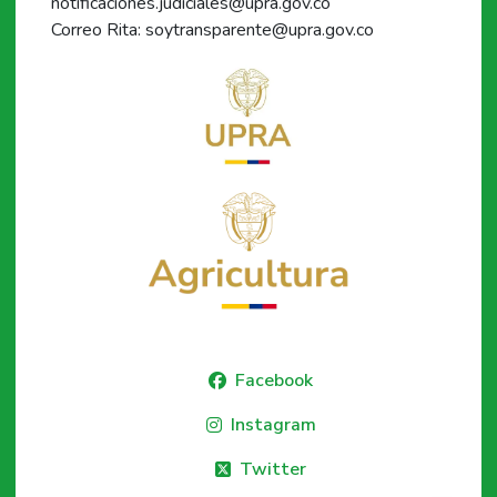
notificaciones.judiciales@upra.gov.co
Correo Rita: soytransparente@upra.gov.co
Facebook
Instagram
Twitter