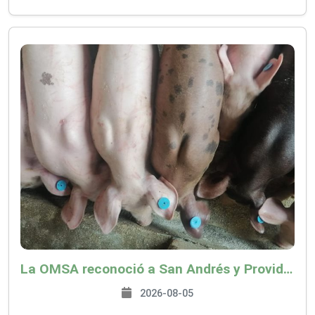
La OMSA reconoció a San Andrés y Providencia como zona libre de Peste Porcina Clásica (PPC)
2026-08-05