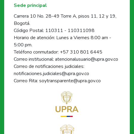
Sede principal
Carrera 10 No. 28-49 Torre A, pisos 11, 12 y 19,
Bogotá.
Código Postal: 110311 - 110311098
Horario de atención: Lunes a Viernes 8:00 am -
5:00 pm.
Teléfono conmutador: +57 310 801 6445
Correo institucional: atencionalusuario@upra.gov.co
Correo de notificaciones judiciales:
notificaciones.judiciales@upra.gov.co
Correo Rita: soytransparente@upra.gov.co