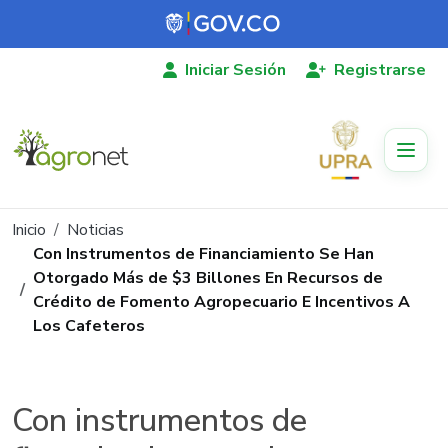
Pasar al contenido principal
Iniciar Sesión
Registrarse
Ruta de navegación
Inicio
Noticias
Con Instrumentos de Financiamiento Se Han
Otorgado Más de $3 Billones En Recursos de
Crédito de Fomento Agropecuario E Incentivos A
Los Cafeteros
Con instrumentos de