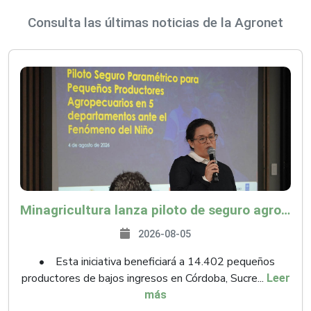
Consulta las últimas noticias de la Agronet
Minagricultura lanza piloto de seguro agropecuario por $9.625 millones para proteger a más de 14.000 pequeños productores contra riesgos del Fenómeno de El Niño
2026-08-05
• Esta iniciativa beneficiará a 14.402 pequeños
productores de bajos ingresos en Córdoba, Sucre...
Leer
más