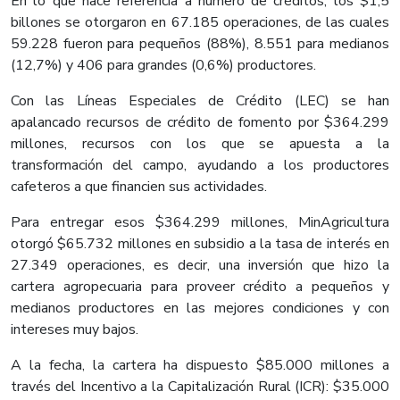
En lo que hace referencia a número de créditos, los $1,5
billones se otorgaron en 67.185 operaciones, de las cuales
59.228 fueron para pequeños (88%), 8.551 para medianos
(12,7%) y 406 para grandes (0,6%) productores.
Con las Líneas Especiales de Crédito (LEC) se han
apalancado recursos de crédito de fomento por $364.299
millones, recursos con los que se apuesta a la
transformación del campo, ayudando a los productores
cafeteros a que financien sus actividades.
Para entregar esos $364.299 millones, MinAgricultura
otorgó $65.732 millones en subsidio a la tasa de interés en
27.349 operaciones, es decir, una inversión que hizo la
cartera agropecuaria para proveer crédito a pequeños y
medianos productores en las mejores condiciones y con
intereses muy bajos.
A la fecha, la cartera ha dispuesto $85.000 millones a
través del Incentivo a la Capitalización Rural (ICR): $35.000