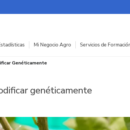
stadísticas
Mi Negocio Agro
Servicios de Formació
ificar Genéticamente
odificar genéticamente