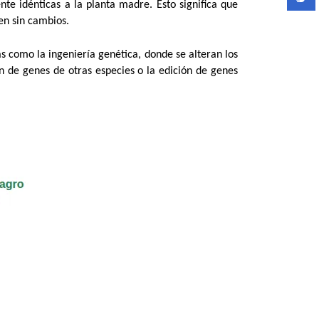
te idénticas a la planta madre. Esto significa que
nen sin cambios.
s como la ingeniería genética, donde se alteran los
ón de genes de otras especies o la edición de genes