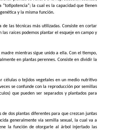
 “totipotencia”; la cual es la capacidad que tienen
genética y la misma función.
e las técnicas más utilizadas. Consiste en cortar
en las raíces podemos plantar el esqueje en campo y
a madre mientras sigue unido a ella. Con el tiempo,
palmente en plantas perennes. Consiste en dividir la
r células o tejidos vegetales en un medio nutritivo
eces se confunde con la reproducción por semillas
rculos) que pueden ser separados y plantados para
es de dos plantas diferentes para que crezcan juntas
cida generalmente vía semilla sexual, la cual va a
ne la función de otorgarle al árbol injertado las