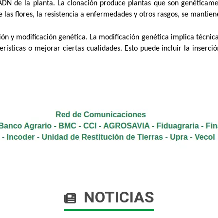
 ADN de la planta. La clonación produce plantas que son genéticamen
e las flores, la resistencia a enfermedades y otros rasgos, se mantie
ión y modificación genética. La modificación genética implica técnica
rísticas o mejorar ciertas cualidades. Esto puede incluir la inserci
NOTICIAS