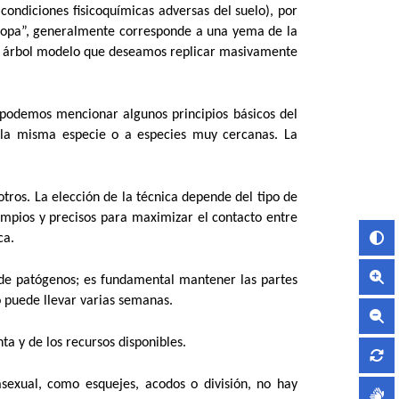
 condiciones fisicoquímicas adversas del suelo), por
a “copa”, generalmente corresponde a una yema de la
al árbol modelo que deseamos replicar masivamente
 podemos mencionar algunos principios básicos del
 a la misma especie o a especies muy cercanas. La
 otros. La elección de la técnica depende del tipo de
impios y precisos para maximizar el contacto entre
ca.
a de patógenos; es fundamental mantener las partes
 puede llevar varias semanas.
ta y de los recursos disponibles.
exual, como esquejes, acodos o división, no hay