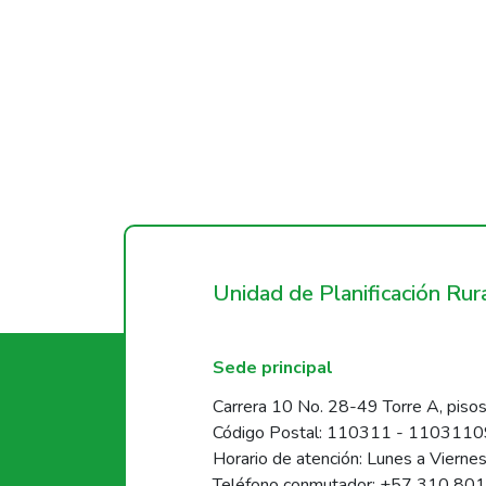
Unidad de Planificación Ru
Sede principal
Carrera 10 No. 28-49 Torre A, pisos
Código Postal: 110311 - 110311
Horario de atención: Lunes a Vierne
Teléfono conmutador: +57 310 80