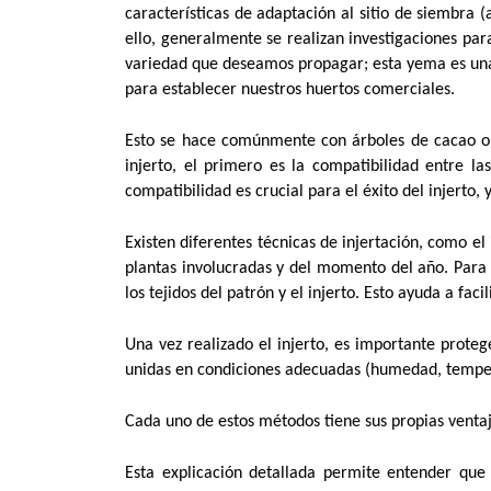
características de adaptación al sitio de siembra (
ello, generalmente se realizan investigaciones par
variedad que deseamos propagar; esta yema es una
para establecer nuestros huertos comerciales.
Esto se hace comúnmente con árboles de cacao o d
injerto, el primero es la compatibilidad entre l
compatibilidad es crucial para el éxito del injerto
Existen diferentes técnicas de injertación, como el 
plantas involucradas y del momento del año. Para 
los tejidos del patrón y el injerto. Esto ayuda a fac
Una vez realizado el injerto, es importante prote
unidas en condiciones adecuadas (humedad, tempera
Cada uno de estos métodos tiene sus propias ventaja
Esta explicación detallada permite entender qu