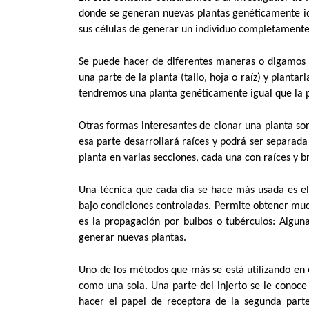
donde se generan nuevas plantas genéticamente idén
sus células de generar un individuo completamente
Se puede hacer de diferentes maneras o digamos m
una parte de la planta (tallo, hoja o raíz) y plan
tendremos una planta genéticamente igual que la 
Otras formas interesantes de clonar una planta son
esa parte desarrollará raíces y podrá ser separada 
planta en varias secciones, cada una con raíces y b
Una técnica que cada dia se hace más usada es el c
bajo condiciones controladas. Permite obtener mu
es la propagación por bulbos o tubérculos: Algun
generar nuevas plantas.
Uno de los métodos que más se está utilizando en el
como una sola. Una parte del injerto se le conoce
hacer el papel de receptora de la segunda parte 