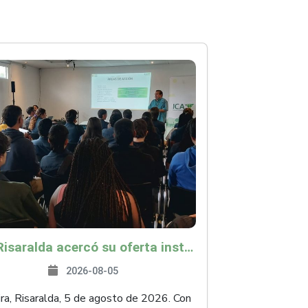
ICA Risaralda acercó su oferta institucional a productores y emprendedores en Expocamello
2026-08-05
ra, Risaralda, 5 de agosto de 2026. Con