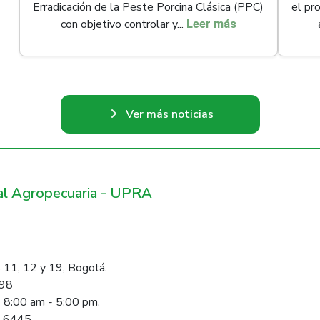
Erradicación de la Peste Porcina Clásica (PPC)
el pr
con objetivo controlar y...
Leer más
Ver más noticias
ral Agropecuaria - UPRA
 11, 12 y 19, Bogotá.
098
s 8:00 am - 5:00 pm.
1 6445