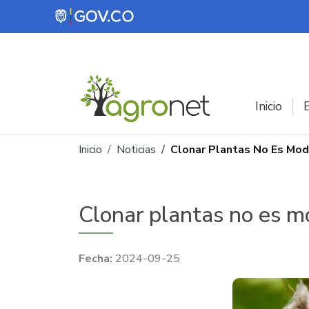
Pasar al contenido principal
Inicio
E
Ruta de navegación
Inicio
Noticias
Clonar Plantas No Es Mod
Clonar plantas no es m
2024-09-25