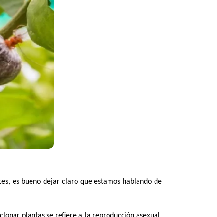
ntes, es bueno dejar claro que estamos hablando de
lonar plantas se refiere a la reproducción asexual,