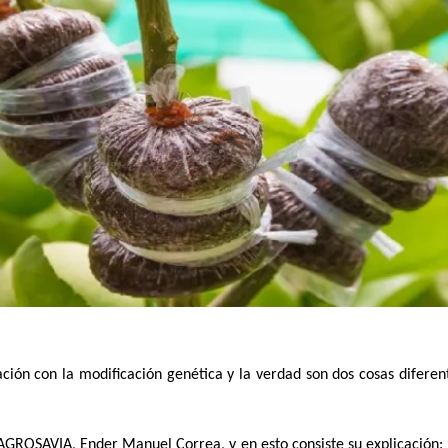
ación con la modificación genética y la verdad son dos cosas difere
AGROSAVIA, Ender Manuel Correa, y en esto consiste su explicación: c