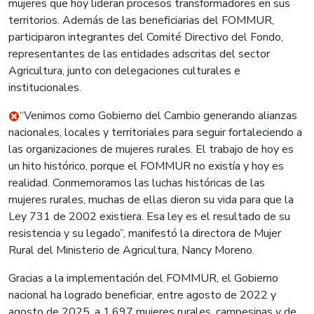
mujeres que hoy lideran procesos transformadores en sus
territorios. Además de las beneficiarias del FOMMUR,
participaron integrantes del Comité Directivo del Fondo,
representantes de las entidades adscritas del sector
Agricultura, junto con delegaciones culturales e
institucionales.
“Venimos como Gobierno del Cambio generando alianzas
nacionales, locales y territoriales para seguir fortaleciendo a
las organizaciones de mujeres rurales. El trabajo de hoy es
un hito histórico, porque el FOMMUR no existía y hoy es
realidad. Conmemoramos las luchas históricas de las
mujeres rurales, muchas de ellas dieron su vida para que la
Ley 731 de 2002 existiera. Esa ley es el resultado de su
resistencia y su legado”, manifestó la directora de Mujer
Rural del Ministerio de Agricultura, Nancy Moreno.
Gracias a la implementación del FOMMUR, el Gobierno
nacional ha logrado beneficiar, entre agosto de 2022 y
agosto de 2025, a 1.697 mujeres rurales, campesinas y de