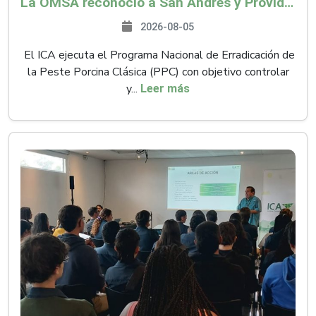
La OMSA reconoció a San Andrés y Providencia como zona libre de Peste Porcina Clásica (PPC)
2026-08-05
El ICA ejecuta el Programa Nacional de Erradicación de
la Peste Porcina Clásica (PPC) con objetivo controlar
y...
Leer más