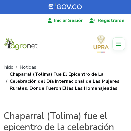
Pasar al contenido principal
Iniciar Sesión
Registrarse
Ruta de navegación
Inicio
Noticias
Chaparral (Tolima) Fue El Epicentro de La
Celebración del Día Internacional de Las Mujeres
Rurales, Donde Fueron Ellas Las Homenajeadas
Chaparral (Tolima) fue el
epicentro de la celebración