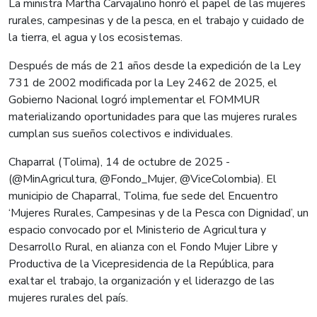
La ministra Martha Carvajalino honró el papel de las mujeres
rurales, campesinas y de la pesca, en el trabajo y cuidado de
la tierra, el agua y los ecosistemas.
Después de más de 21 años desde la expedición de la Ley
731 de 2002 modificada por la Ley 2462 de 2025, el
Gobierno Nacional logró implementar el FOMMUR
materializando oportunidades para que las mujeres rurales
cumplan sus sueños colectivos e individuales.
Chaparral (Tolima), 14 de octubre de 2025 -
(@MinAgricultura, @Fondo_Mujer, @ViceColombia). El
municipio de Chaparral, Tolima, fue sede del Encuentro
‘Mujeres Rurales, Campesinas y de la Pesca con Dignidad’, un
espacio convocado por el Ministerio de Agricultura y
Desarrollo Rural, en alianza con el Fondo Mujer Libre y
Productiva de la Vicepresidencia de la República, para
exaltar el trabajo, la organización y el liderazgo de las
mujeres rurales del país.