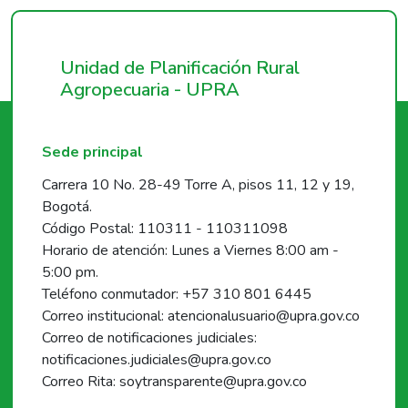
Unidad de Planificación Rural
Agropecuaria - UPRA
Sede principal
Carrera 10 No. 28-49 Torre A, pisos 11, 12 y 19,
Bogotá.
Código Postal: 110311 - 110311098
Horario de atención: Lunes a Viernes 8:00 am -
5:00 pm.
Teléfono conmutador: +57 310 801 6445
Correo institucional: atencionalusuario@upra.gov.co
Correo de notificaciones judiciales:
notificaciones.judiciales@upra.gov.co
Correo Rita: soytransparente@upra.gov.co