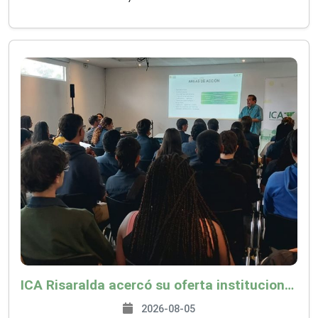
ICA Risaralda acercó su oferta institucional a productores y emprendedores en Expocamello
2026-08-05