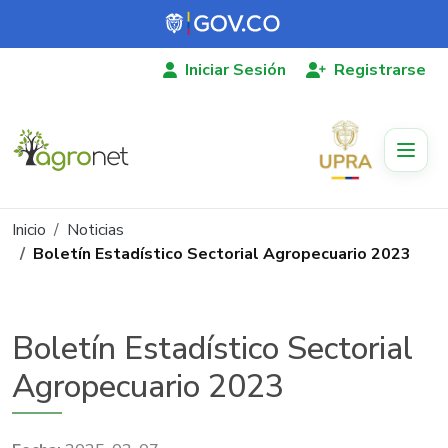
Pasar al contenido principal
Iniciar Sesión
Registrarse
Ruta de navegación
Inicio
Noticias
Boletín Estadístico Sectorial Agropecuario 2023
Boletín Estadístico Sectorial
Agropecuario 2023