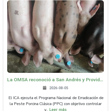
La OMSA reconoció a San Andrés y Providencia como zona libre de Peste Porcina Clásica (PPC)
2026-08-05
El ICA ejecuta el Programa Nacional de Erradicación de
la Peste Porcina Clásica (PPC) con objetivo controlar
y...
Leer más