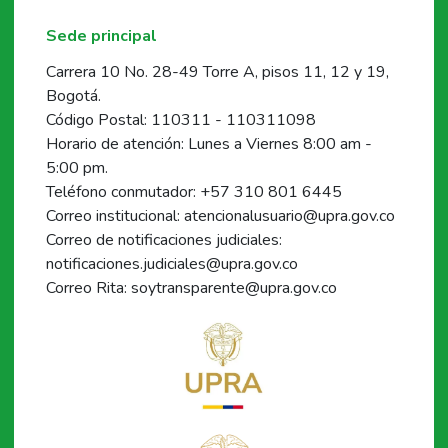
Sede principal
Carrera 10 No. 28-49 Torre A, pisos 11, 12 y 19,
Bogotá.
Código Postal: 110311 - 110311098
Horario de atención: Lunes a Viernes 8:00 am -
5:00 pm.
Teléfono conmutador: +57 310 801 6445
Correo institucional: atencionalusuario@upra.gov.co
Correo de notificaciones judiciales:
notificaciones.judiciales@upra.gov.co
Correo Rita: soytransparente@upra.gov.co