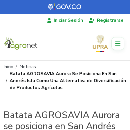
Pasar al contenido principal
Iniciar Sesión
Registrarse
Ruta de navegación
Inicio
Noticias
Batata AGROSAVIA Aurora Se Posiciona En San
Andrés Isla Como Una Alternativa de Diversificación
de Productos Agrícolas
Batata AGROSAVIA Aurora
se posiciona en San Andrés