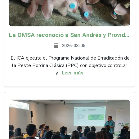
La OMSA reconoció a San Andrés y Providencia como zona libre de Peste Porcina Clásica (PPC)
2026-08-05
El ICA ejecuta el Programa Nacional de Erradicación de
la Peste Porcina Clásica (PPC) con objetivo controlar
y...
Leer más