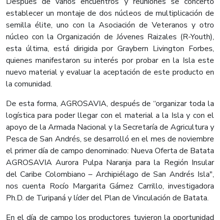
Después de varios encuentros y reuniones se concertó
establecer un montaje de dos núcleos de multiplicación de
semilla élite, uno con la Asociación de Veteranos y otro
núcleo con la Organización de Jóvenes Raizales (R-Youth),
esta última, está dirigida por Graybern Livington Forbes,
quienes manifestaron su interés por probar en la Isla este
nuevo material y evaluar la aceptación de este producto en
la comunidad.
De esta forma, AGROSAVIA, después de “organizar toda la
logística para poder llegar con el material a la Isla y con el
apoyo de la Armada Nacional y la Secretaría de Agricultura y
Pesca de San Andrés, se desarrolló en el mes de noviembre
el primer día de campo denominado: Nueva Oferta de Batata
AGROSAVIA Aurora Pulpa Naranja para la Región Insular
del Caribe Colombiano – Archipiélago de San Andrés Isla",
nos cuenta Rocío Margarita Gámez Carrillo, investigadora
Ph.D. de Turipaná y líder del Plan de Vinculación de Batata.
En el día de campo los productores tuvieron la oportunidad