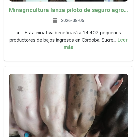
Minagricultura lanza piloto de seguro agropecuario por $9.625 millones para proteger a más de 14.000 pequeños productores contra riesgos del Fenómeno de El Niño
2026-08-05
• Esta iniciativa beneficiará a 14.402 pequeños
productores de bajos ingresos en Córdoba, Sucre...
Leer
más