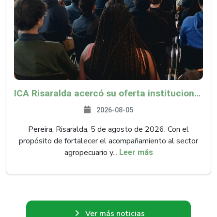
ICA Risaralda acercó su oferta institucional a productores y emprendedores en Expocamello
2026-08-05
Pereira, Risaralda, 5 de agosto de 2026. Con el
propósito de fortalecer el acompañamiento al sector
agropecuario y...
Leer más
Ver más noticias