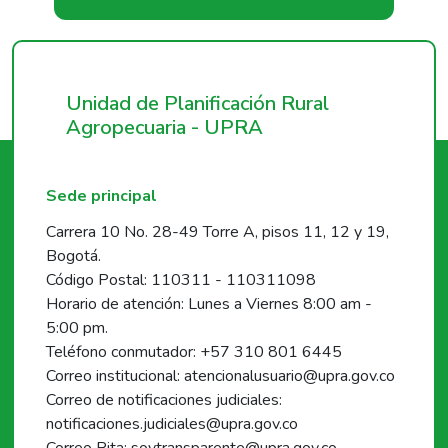
Unidad de Planificación Rural
Agropecuaria - UPRA
Sede principal
Carrera 10 No. 28-49 Torre A, pisos 11, 12 y 19,
Bogotá.
Código Postal: 110311 - 110311098
Horario de atención: Lunes a Viernes 8:00 am -
5:00 pm.
Teléfono conmutador: +57 310 801 6445
Correo institucional: atencionalusuario@upra.gov.co
Correo de notificaciones judiciales:
notificaciones.judiciales@upra.gov.co
Correo Rita: soytransparente@upra.gov.co