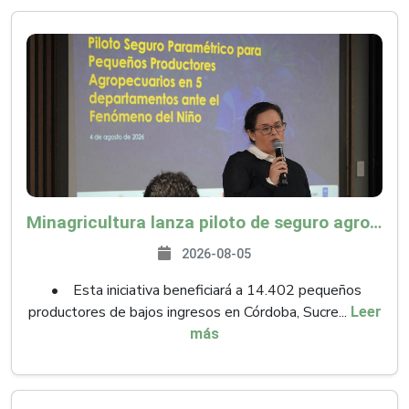
Minagricultura lanza piloto de seguro agropecuario por $9.625 millones para proteger a más de 14.000 pequeños productores contra riesgos del Fenómeno de El Niño
2026-08-05
• Esta iniciativa beneficiará a 14.402 pequeños
productores de bajos ingresos en Córdoba, Sucre...
Leer
más