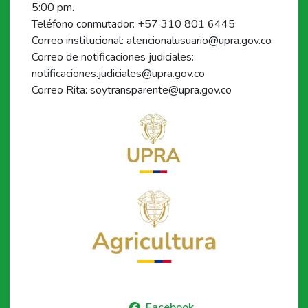
5:00 pm.
Teléfono conmutador: +57 310 801 6445
Correo institucional: atencionalusuario@upra.gov.co
Correo de notificaciones judiciales:
notificaciones.judiciales@upra.gov.co
Correo Rita: soytransparente@upra.gov.co
Facebook