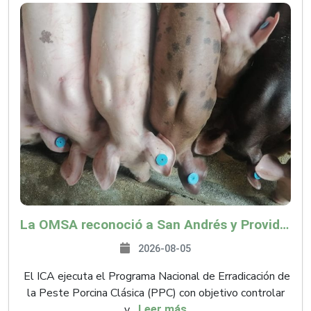
La OMSA reconoció a San Andrés y Providencia como zona libre de Peste Porcina Clásica (PPC)
2026-08-05
El ICA ejecuta el Programa Nacional de Erradicación de
la Peste Porcina Clásica (PPC) con objetivo controlar
y...
Leer más