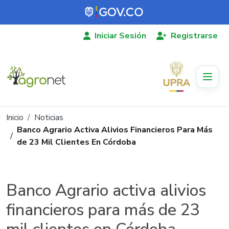
Pasar al contenido principal
Iniciar Sesión
Registrarse
Ruta de navegación
Inicio
Noticias
Banco Agrario Activa Alivios Financieros Para Más
de 23 Mil Clientes En Córdoba
Banco Agrario activa alivios
financieros para más de 23