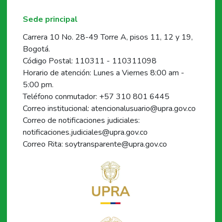
Sede principal
Carrera 10 No. 28-49 Torre A, pisos 11, 12 y 19,
Bogotá.
Código Postal: 110311 - 110311098
Horario de atención: Lunes a Viernes 8:00 am -
5:00 pm.
Teléfono conmutador: +57 310 801 6445
Correo institucional: atencionalusuario@upra.gov.co
Correo de notificaciones judiciales:
notificaciones.judiciales@upra.gov.co
Correo Rita: soytransparente@upra.gov.co