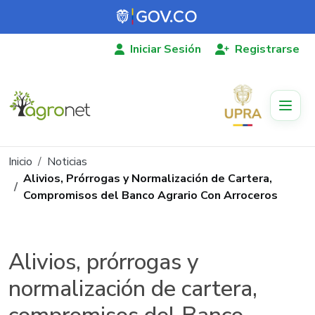
Pasar al contenido principal
Iniciar Sesión
Registrarse
Ruta de navegación
Inicio
Noticias
Alivios, Prórrogas y Normalización de Cartera,
Compromisos del Banco Agrario Con Arroceros
Alivios, prórrogas y
normalización de cartera,