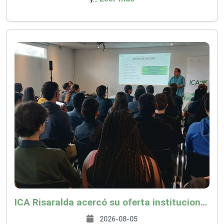
ICA Risaralda acercó su oferta institucional a productores y emprendedores en Expocamello
2026-08-05