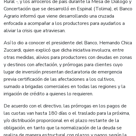
Rural -, y los arroceros de país durante la Mesa de Diálogo y
Concertación que se desarrolló en Espinal (Tolima), el Banco
Agrario informó que viene desarrollando una cruzada
enfocada a acompañar a los productores para ayudarlos a
aliviar la crisis que atraviesan.
Así lo dio a conocer el presidente del Banco, Hernando Chica
Zuccardi, quien explicó que dicha iniciativa involucra, entre
otras medidas, alivios para productores con deudas en zonas
y destinos con afectación, y prórrogas para clientes cuyo
lugar de inversión presentan declaratoria de emergencia
previa certificación de las afectaciones a los cultivos,
sumado a brigadas comerciales en todas las regiones y la
irrigación de crédito a quienes lo requieren.
De acuerdo con el directivo, las prórrogas en los pagos de
las cuotas van hasta 180 días o el traslado para la próxima,
y/o distribución proporcional en el plazo restante de la
obligación, en tanto que la normalización de la deuda se
realiza de manera estructural con plazos y pagos según la