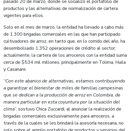
pasado 20 de marzo, donde se socializó el portafolio de
productos y las alternativas de normalización de cartera
vigentes para ellos.
Solo en el mes de marzo, la entidad ha llevado a cabo más
de 1.300 brigadas comerciales en las que han participado
cultivadores de arroz, en tanto que, en lo corrido del año, ha
desembolsado 1.352 operaciones de crédito al sector;
actualmente, la cartera de los arroceros con la entidad suma
cerca de $534 mil millones, principalmente en Tolima, Huila
y Casanare.
“
Con este abanico de alternativas, estamos contribuyendo
a garantizar el bienestar de miles de familias campesinas
que se dedican a la producción de arroz en Colombia, de
manera particular en esta coyuntura por la situación del
clima
”, sostuvo Chica Zuccardi, al anunciar la realización de
brigadas comerciales exclusivamente para arroceros, a
través de la cuales se les brindará la asesoría necesaria, no
solo sobre el amplio portafolio de productos y servicios del