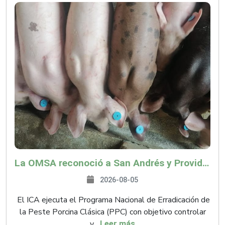
La OMSA reconoció a San Andrés y Providencia como zona libre de Peste Porcina Clásica (PPC)
2026-08-05
El ICA ejecuta el Programa Nacional de Erradicación de
la Peste Porcina Clásica (PPC) con objetivo controlar
y...
Leer más