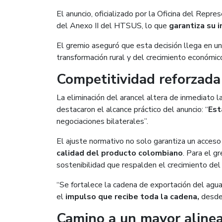
El anuncio, oficializado por la Oficina del Rep
del Anexo II del HTSUS, lo que
garantiza su 
El gremio aseguró que esta decisión llega en u
transformación rural y del crecimiento económic
Competitividad reforzada
La eliminación del arancel altera de inmediato 
destacaron el alcance práctico del anuncio: “
Est
negociaciones bilaterales”.
El ajuste normativo no solo garantiza un acce
calidad del producto colombiano
. Para el g
sostenibilidad que respalden el crecimiento del 
“Se fortalece la cadena de exportación del agua
el
impulso que recibe toda la cadena,
desde 
Camino a un mayor aline