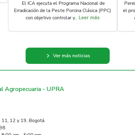
El ICA ejecuta el Programa Nacional de
Perei
Erradicación de la Peste Porcina Clásica (PPC)
el pr
con objetivo controlar y...
Leer más
Ver más noticias
ral Agropecuaria - UPRA
 11, 12 y 19, Bogotá.
098