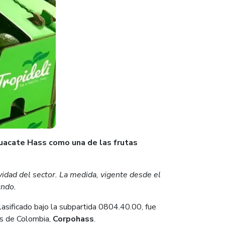
guacate Hass como una de las frutas
ividad del sector. La medida, vigente desde el
undo.
lasificado bajo la subpartida 0804.40.00, fue
s de Colombia,
Corpohass
.