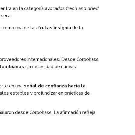
 entra en la categoría
avocados fresh and dried
 seca.
ss como una de las
frutas insignia
de la
os proveedores internacionales. Desde Corpohass
olombianos
sin necesidad de nuevas
erte en una
señal de confianza hacia la
ales estables y profundizar en prácticas de
alaron desde Corpohass. La afirmación refleja