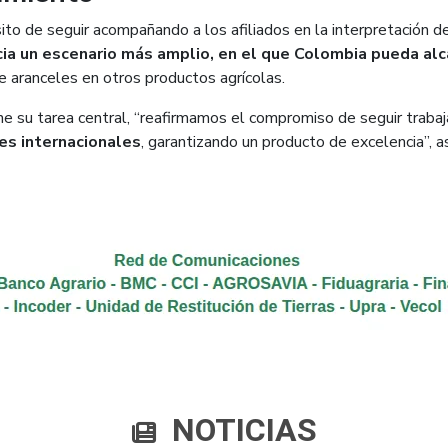
to de seguir acompañando a los afiliados en la interpretación de
cia un escenario más amplio, en el que Colombia pueda alca
de aranceles en otros productos agrícolas.
ne su tarea central, “reafirmamos el compromiso de seguir traba
es internacionales
, garantizando un producto de excelencia”, a
NOTICIAS