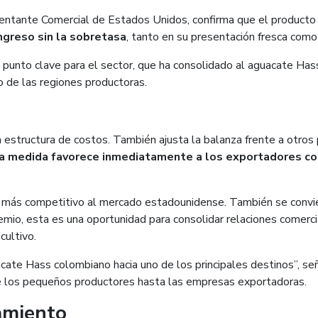
resentante Comercial de Estados Unidos, confirma que el producto
ingreso sin la sobretasa
, tanto en su presentación fresca como
n punto clave para el sector, que ha consolidado al aguacate Ha
o de las regiones productoras.
la estructura de costos. También ajusta la balanza frente a otr
a medida favorece inmediatamente a los exportadores c
so más competitivo al mercado estadounidense. También se convi
remio, esta es una oportunidad para consolidar relaciones comerci
cultivo.
cate Hass colombiano hacia uno de los principales destinos”, señ
los pequeños productores hasta las empresas exportadoras.
amiento