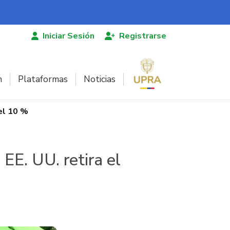
Iniciar Sesión
Registrarse
n
Plataformas
Noticias
el 10 %
EE. UU. retira el