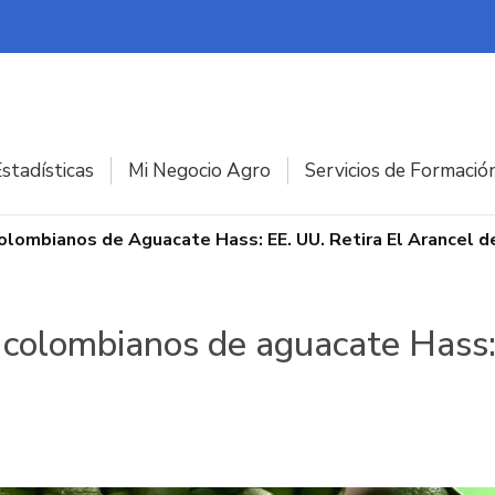
stadísticas
Mi Negocio Agro
Servicios de Formació
olombianos de Aguacate Hass: EE. UU. Retira El Arancel d
 colombianos de aguacate Hass: 