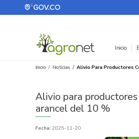
Pasar al contenido principal
Inicio
E
Ruta de navegación
Inicio
Noticias
Alivio Para Productores C
Alivio para productores
arancel del 10 %
2025-11-20