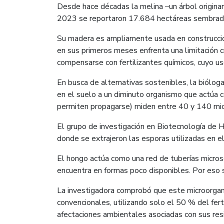
Desde hace décadas la melina –un árbol originar
2023 se reportaron 17.684 hectáreas sembradas
Su madera es ampliamente usada en construcció
en sus primeros meses enfrenta una limitación crí
compensarse con fertilizantes químicos, cuyo u
En busca de alternativas sostenibles, la bióloga
en el suelo a un diminuto organismo que actúa 
permiten propagarse) miden entre 40 y 140 mic
El grupo de investigación en Biotecnología de
donde se extrajeron las esporas utilizadas en e
El hongo actúa como una red de tuberías microsc
encuentra en formas poco disponibles. Por eso se
La investigadora comprobó que este microorgani
convencionales, utilizando solo el 50 % del fert
afectaciones ambientales asociadas con sus res