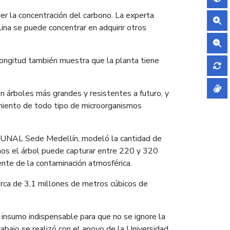
der la concentración del carbono. La experta
lina se puede concentrar en adquirir otros
longitud también muestra que la planta tiene
n árboles más grandes y resistentes a futuro, y
imiento de todo tipo de microorganismos
la UNAL Sede Medellín, modeló la cantidad de
años el árbol puede capturar entre 220 y 320
ente de la contaminación atmosférica.
rca de 3,1 millones de metros cúbicos de
n insumo indispensable para que no se ignore la
trabajo se realizó con el apoyo de la Universidad