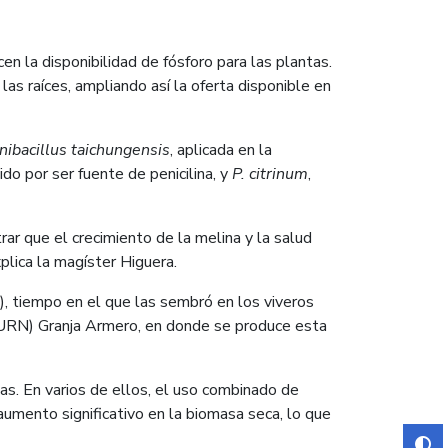
n la disponibilidad de fósforo para las plantas.
as raíces, ampliando así la oferta disponible en
nibacillus taichungensis
, aplicada en la
ido por ser fuente de penicilina, y
P. citrinum
,
rar que el crecimiento de la melina y la salud
plica la magíster Higuera.
), tiempo en el que las sembró en los viveros
(CURN) Granja Armero, en donde se produce esta
as. En varios de ellos, el uso combinado de
aumento significativo en la biomasa seca, lo que