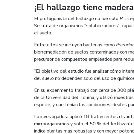
¡El hallazgo tiene madera
El protagonista del hallazgo no fue solo
R. irre
Se trata de organismos “solubilizadores", capac
el suelo.
Entre ellos se incluyen bacterias como
Pseudom
biorremediación de suelos contaminados con m
precursor de compuestos empleados para reduci
“El objetivo del estudio fue analizar cómo inter
del suelo no dependen solo del uso de químicos,
En su experimento trabajó con cerca de 300 plá
de la Universidad del Tolima, y utilizó muestr
especie, y que tenían las condiciones ideales par
La investigadora aplicó 18 tratamientos distint
microorganismos y solo el 50 % del fertilizante
indica plantas más robustas y con mayor potenci