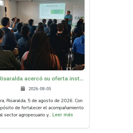
ICA Risaralda acercó su oferta institucional a productores y emprendedores en Expocamello
2026-08-05
ra, Risaralda, 5 de agosto de 2026. Con
opósito de fortalecer el acompañamiento
al sector agropecuario y...
Leer más