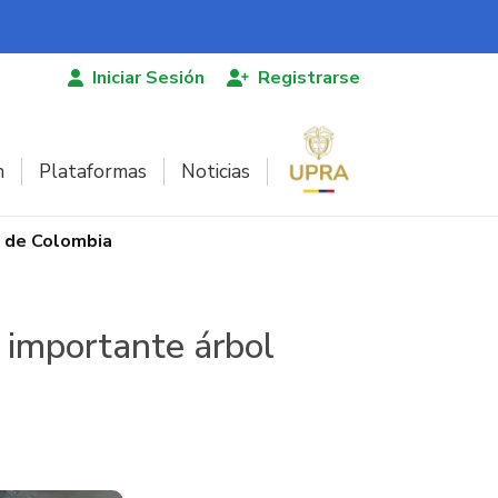
Iniciar Sesión
Registrarse
n
Plataformas
Noticias
o de Colombia
e importante árbol