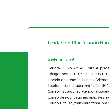
Unidad de Planificación Ru
Sede principal
Carrera 10 No. 28-49 Torre A, pisos
Código Postal: 110311 - 110311
Horario de atención: Lunes a Vierne
Teléfono conmutador: +57 310 80
Correo institucional: atencionalusua
Correo de notificaciones judiciales: 
Correo Rita: soytransparente@upra.