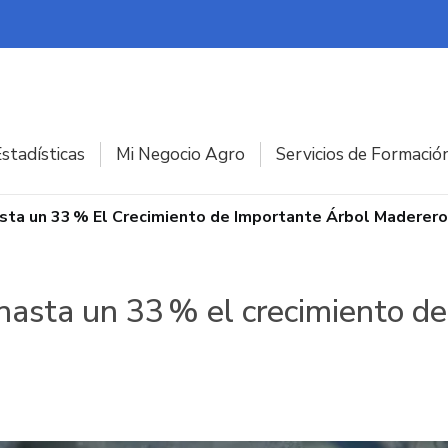
stadísticas
Mi Negocio Agro
Servicios de Formació
Hasta un 33 % El Crecimiento de Importante Árbol Maderer
 hasta un 33 % el crecimiento d