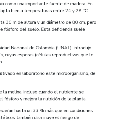
mbia como una importante fuente de madera. En
apta bien a temperaturas entre 24 y 28 °C.
ta 30 m de altura y un diámetro de 80 cm, pero
te fósforo del suelo. Esta deficiencia suele
ersidad Nacional de Colombia (UNAL), introdujo
is
, cuyas esporas (células reproductivas que le
o.
ltivado en laboratorio este microorganismo, de
 la melina, incluso cuando el nutriente se
 fósforo y mejora la nutrición de la planta.
recieran hasta un 33 % más que en condiciones
intéticos también disminuye el riesgo de