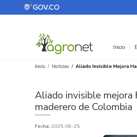
Pasar al contenido principal
Inicio
E
Ruta de navegación
Inicio
Noticias
Aliado Invisible Mejora 
Aliado invisible mejora
maderero de Colombia
2025-06-25