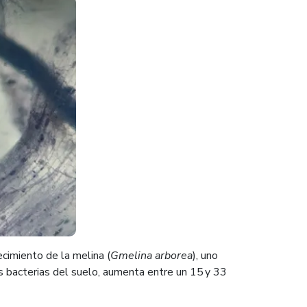
ecimiento de la melina (
Gmelina arborea
), uno
as bacterias del suelo, aumenta entre un 15 y 33