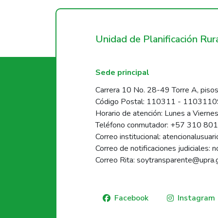
Unidad de Planificación Ru
Sede principal
Carrera 10 No. 28-49 Torre A, pisos
Código Postal: 110311 - 110311
Horario de atención: Lunes a Vierne
Teléfono conmutador: +57 310 80
Correo institucional: atencionalusua
Correo de notificaciones judiciales: 
Correo Rita: soytransparente@upra.
Facebook
Instagram