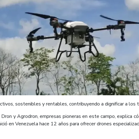
ivos, sostenibles y rentables, contribuyendo a dignificar a los 
 Dron y Agrodron, empresas pioneras en este campo, explica c
 inició en Venezuela hace 12 años para ofrecer drones especializ