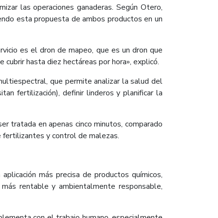
mizar las operaciones ganaderas. Según Otero,
 siendo esta propuesta de ambos productos en un
ervicio es el dron de mapeo, que es un dron que
cubrir hasta diez hectáreas por hora», explicó.
ltiespectral, que permite analizar la salud del
fertilización), definir linderos y planificar la
 ser tratada en apenas cinco minutos, comparado
 fertilizantes y control de malezas.
 aplicación más precisa de productos químicos,
ón más rentable y ambientalmente responsable,
mplementa con el trabajo humano, especialmente