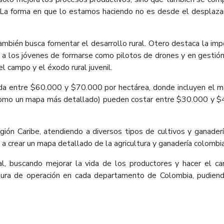
a forma en que lo estamos haciendo no es desde el desplazar u
ambién busca fomentar el desarrollo rural. Otero destaca la imp
 a los jóvenes de formarse como pilotos de drones y en gestión
 campo y el éxodo rural juvenil.
nda entre $60.000 y $70.000 por hectárea, donde incluyen el ma
s (como un mapa más detallado) pueden costar entre $30.000 y
gión Caribe, atendiendo a diversos tipos de cultivos y ganaderí
a crear un mapa detallado de la agricultura y ganadería colombi
ial, buscando mejorar la vida de los productores y hacer el c
tura de operación en cada departamento de Colombia, pudiend