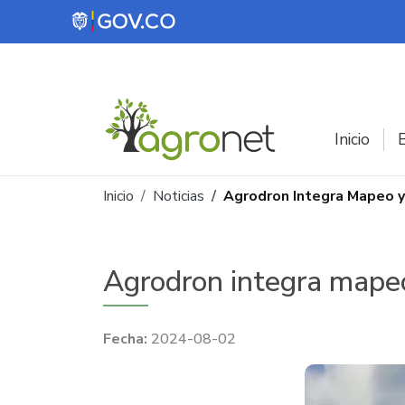
Pasar al contenido principal
Inicio
E
Ruta de navegación
Inicio
Noticias
Agrodron Integra Mapeo y
Agrodron integra mapeo 
2024-08-02