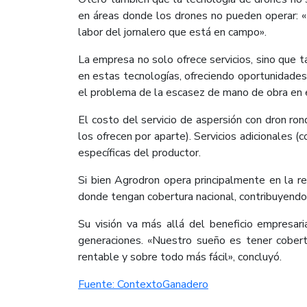
en áreas donde los drones no pueden operar: «L
labor del jornalero que está en campo».
La empresa no solo ofrece servicios, sino que t
en estas tecnologías, ofreciendo oportunidades
el problema de la escasez de mano de obra en el
El costo del servicio de aspersión con dron ro
los ofrecen por aparte). Servicios adicionale
específicas del productor.
Si bien Agrodron opera principalmente en la re
donde tengan cobertura nacional, contribuyendo 
Su visión va más allá del beneficio empresar
generaciones. «Nuestro sueño es tener cober
rentable y sobre todo más fácil», concluyó.​
Fuente: ContextoGanadero​