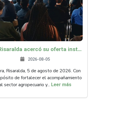
ICA Risaralda acercó su oferta institucional a productores y emprendedores en Expocamello
2026-08-05
ra, Risaralda, 5 de agosto de 2026. Con
opósito de fortalecer el acompañamiento
al sector agropecuario y...
Leer más