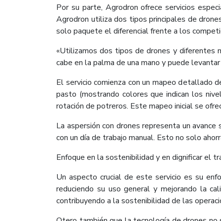
Por su parte, Agrodron ofrece servicios espe
Agrodron utiliza dos tipos principales de dron
solo paquete el diferencial frente a los compet
«Utilizamos dos tipos de drones y diferentes m
cabe en la palma de una mano y puede levantar h
El servicio comienza con un mapeo detallado de
pasto (mostrando colores que indican los nivele
rotación de potreros. Este mapeo inicial se ofre
La aspersión con drones representa un avance s
con un día de trabajo manual. Esto no solo ahor
Enfoque en la sostenibilidad y en dignificar el 
Un aspecto crucial de este servicio es su enf
reduciendo su uso general y mejorando la cal
contribuyendo a la sostenibilidad de las operaci
Otero también que la tecnología de drones no 