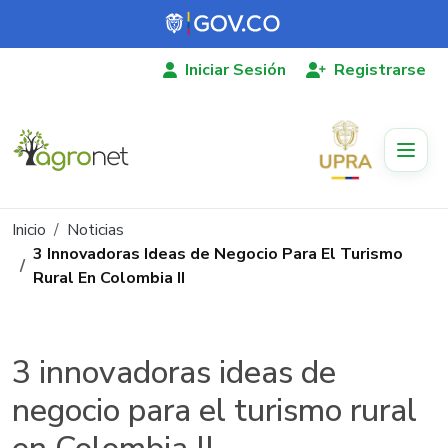
Pasar al contenido principal
Iniciar Sesión
Registrarse
Ruta de navegación
Inicio
Noticias
3 Innovadoras Ideas de Negocio Para El Turismo
Rural En Colombia II
3 innovadoras ideas de
negocio para el turismo rural