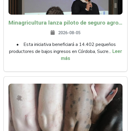
Minagricultura lanza piloto de seguro agropecuario por $9.625 millones para proteger a más de 14.000 pequeños productores contra riesgos del Fenómeno de El Niño
2026-08-05
• Esta iniciativa beneficiará a 14.402 pequeños
productores de bajos ingresos en Córdoba, Sucre...
Leer
más