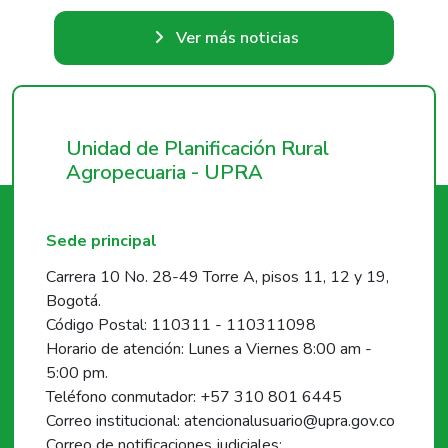
Ver más noticias
Unidad de Planificación Rural
Agropecuaria - UPRA
Sede principal
Carrera 10 No. 28-49 Torre A, pisos 11, 12 y 19,
Bogotá.
Código Postal: 110311 - 110311098
Horario de atención: Lunes a Viernes 8:00 am -
5:00 pm.
Teléfono conmutador: +57 310 801 6445
Correo institucional: atencionalusuario@upra.gov.co
Correo de notificaciones judiciales: