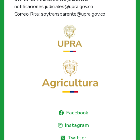
notificaciones.judiciales@upra.gov.co
Correo Rita: soytransparente@upra.gov.co
Facebook
Instagram
Twitter