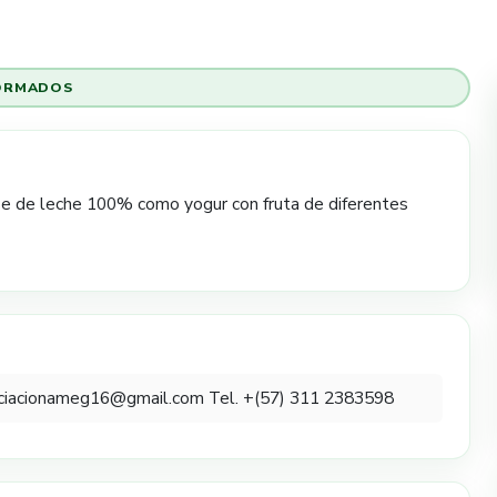
ORMADOS
se de leche 100% como yogur con fruta de diferentes
ociacionameg16@gmail.com Tel. +(57) 311 2383598​​