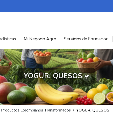
adísticas
Mi Negocio Agro
Servicios de Formación
YOGUR, QUESOS
- Productos Colombianos Transformados
YOGUR, QUESOS