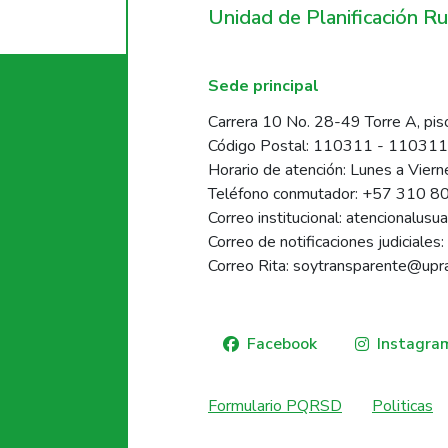
Unidad de Planificación R
Sede principal
Carrera 10 No. 28-49 Torre A, pis
Código Postal: 110311 - 11031
Horario de atención: Lunes a Vier
Teléfono conmutador: +57 310 8
Correo institucional: atencionalusu
Correo de notificaciones judiciales:
Correo Rita: soytransparente@upr
Facebook
Instagra
Formulario PQRSD
Politicas