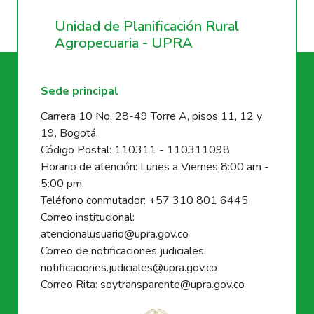
Unidad de Planificación Rural
Agropecuaria - UPRA
Sede principal
Carrera 10 No. 28-49 Torre A, pisos 11, 12 y
19, Bogotá.
Código Postal: 110311 - 110311098
Horario de atención: Lunes a Viernes 8:00 am -
5:00 pm.
Teléfono conmutador: +57 310 801 6445
Correo institucional:
atencionalusuario@upra.gov.co
Correo de notificaciones judiciales:
notificaciones.judiciales@upra.gov.co
Correo Rita: soytransparente@upra.gov.co