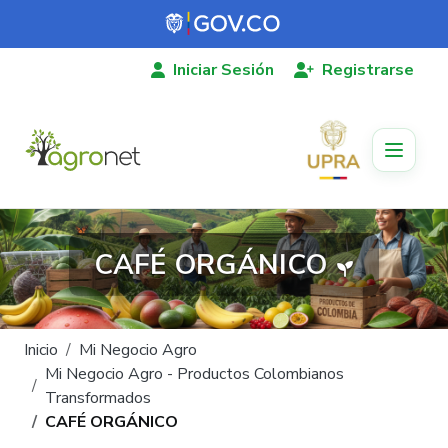
Pasar al contenido principal
Iniciar Sesión
Registrarse
CAFÉ ORGÁNICO
Ruta de navegación
Inicio
Mi Negocio Agro
Mi Negocio Agro - Productos Colombianos
Transformados
CAFÉ ORGÁNICO